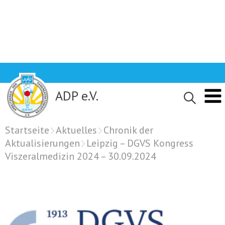
Skip
to
content
ADP e.V.
Startseite
Aktuelles
Chronik der
Aktualisierungen
Leipzig – DGVS Kongress
Viszeralmedizin 2024 – 30.09.2024