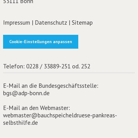
53111 Bonn
Impressum
|
Datenschutz
|
Sitemap
Cookie-Einstellungen anpassen
Telefon:
0228 / 33889-251 od. 252
E-Mail an die Bundesgeschäftsstelle:
bgs@adp-bonn.de
E-Mail an den Webmaster:
webmaster@bauchspeicheldruese-pankreas-
selbsthilfe.de