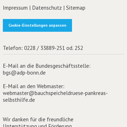
Impressum
|
Datenschutz
|
Sitemap
Cookie-Einstellungen anpassen
Telefon:
0228 / 33889-251 od. 252
E-Mail an die Bundesgeschäftsstelle:
bgs@adp-bonn.de
E-Mail an den Webmaster:
webmaster@bauchspeicheldruese-pankreas-
selbsthilfe.de
Wir danken für die freundliche
Unterstützung und Förderung