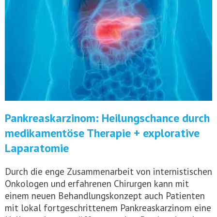
Pankreaskarzinom: Heilungschance durch
medikamentöse Therapie + explorative
Laparatomie
Durch die enge Zusammenarbeit von internistischen
Onkologen und erfahrenen Chirurgen kann mit
einem neuen Behandlungskonzept auch Patienten
mit lokal fortgeschrittenem Pankreaskarzinom eine