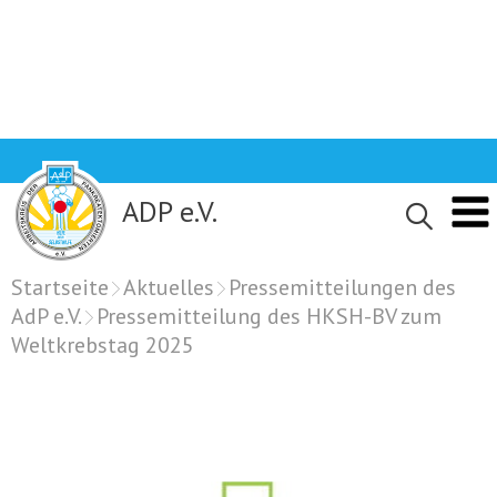
Skip
to
content
ADP e.V.
Startseite
Aktuelles
Pressemitteilungen des
AdP e.V.
Pressemitteilung des HKSH-BV zum
Weltkrebstag 2025