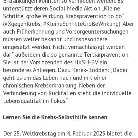
Erkrankungen könnten so vermieden werden. Es
unterstützt deren Social Media Aktion „Kleine
Schritte, große Wirkung. Krebsprävention to go“
(#XgegenKrebs, #KleineSchritteGroßeWirkung). Aber
auch Früherkennung und Vorsorgeuntersuchungen
müssen weiter bekannt und insbesondere
umgesetzt werden. Nicht vernachlässigt werden
darf außerdem die so genannte Tertiärprävention.
Sie ist der Vorsitzenden des HKSH-BV ein
besonderes Anliegen. Dazu Kerek-Bodden: „Dabei
geht es um das Leben nach und mit einer
chronischen Krebserkrankung. Neben der
Verhinderung von Rückfällen steht die individuelle
Lebensqualität im Fokus.“
Lernen Sie die Krebs-Selbsthilfe kennen
Der 25. Weltkrebstag am 4. Februar 2025 bietet die