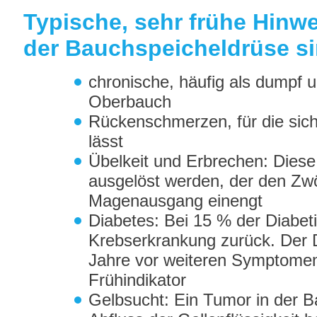
Typische, sehr frühe Hinw
der Bauchspeicheldrüse si
chronische, häufig als dumpf
Oberbauch
Rückenschmerzen, für die sich
lässt
Übelkeit und Erbrechen: Dies
ausgelöst werden, der den Zwö
Magenausgang einengt
Diabetes: Bei 15 % der Diabeti
Krebserkrankung zurück. Der D
Jahre vor weiteren Symptomen a
Frühindikator
Gelbsucht: Ein Tumor in der 