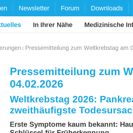
den
Newsletter
Forum
Downloads
tuelles
In Ihrer Nähe
Medizinische In
ierungen
Pressemitteilung zum Weltkrebstag am 
Pressemitteilung zum W
04.02.2026
Weltkrebstag 2026: Pankre
zweithäufigste Todesursac
Erste Symptome kaum bekannt: Haus
Schlüssel für Früherkennung