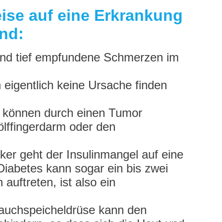
eise auf eine Erkrankung
nd:
 und tief empfundene Schmerzen im
 eigentlich keine Ursache finden
e können durch einen Tumor
lffingerdarm oder den
ker geht der Insulinmangel auf eine
iabetes kann sogar ein bis zwei
uftreten, ist also ein
Bauchspeicheldrüse kann den