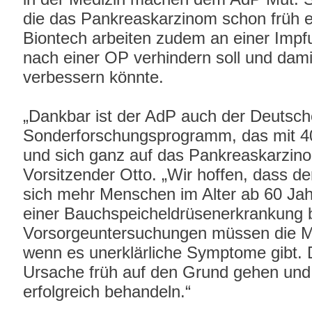
die das Pankreaskarzinom schon früh
Biontech arbeiten zudem an einer Impf
nach einer OP verhindern soll und dami
verbessern könnte.
„Dankbar ist der AdP auch der Deutsche
Sonderforschungsprogramm, das mit 40 
und sich ganz auf das Pankreaskarzino
Vorsitzender Otto. „Wir hoffen, dass de
sich mehr Menschen im Alter ab 60 Ja
einer Bauchspeicheldrüsenerkrankung 
Vorsorgeuntersuchungen müssen die Me
wenn es unerklärliche Symptome gibt. 
Ursache früh auf den Grund gehen und
erfolgreich behandeln.“