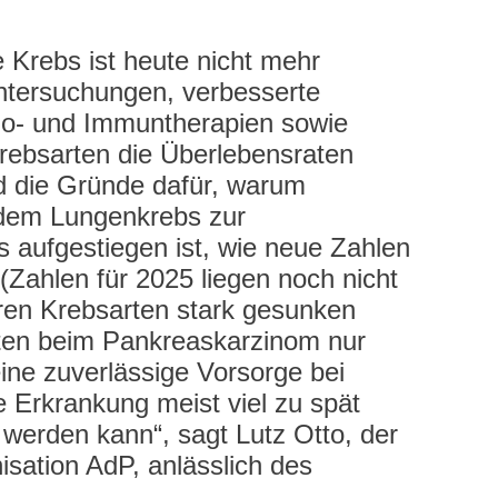
 Krebs ist heute nicht mehr
untersuchungen, verbesserte
mo- und Immuntherapien sowie
rebsarten die Überlebensraten
nd die Gründe dafür, warum
dem Lungenkrebs zur
 aufgestiegen ist, wie neue Zahlen
Zahlen für 2025 liegen noch nicht
ren Krebsarten stark gesunken
aten beim Pankreaskarzinom nur
ine zuverlässige Vorsorge bei
 Erkrankung meist viel zu spät
 werden kann“, sagt Lutz Otto, der
isation AdP, anlässlich des