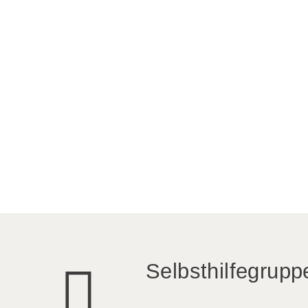
Selbsthilfegrupp