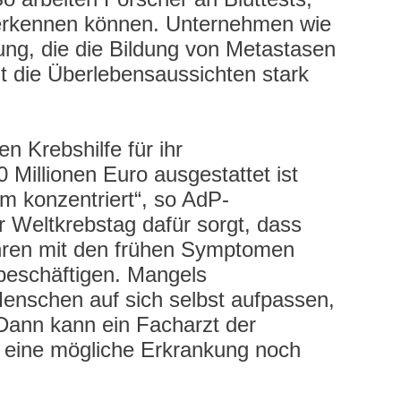
 erkennen können. Unternehmen wie
ung, die die Bildung von Metastasen
t die Überlebensaussichten stark
n Krebshilfe für ihr
Millionen Euro ausgestattet ist
m konzentriert“, so AdP-
r Weltkrebstag dafür sorgt, dass
hren mit den frühen Symptomen
beschäftigen. Mangels
nschen auf sich selbst aufpassen,
Dann kann ein Facharzt der
 eine mögliche Erkrankung noch