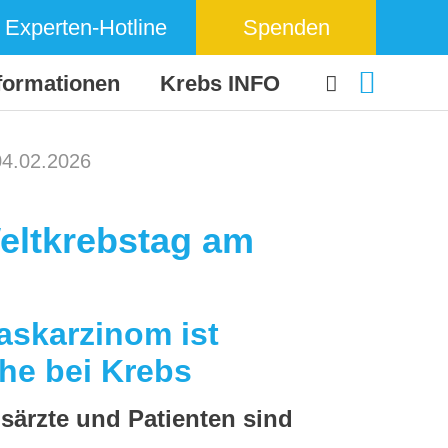
Experten-Hotline
Spenden
formationen
Krebs INFO
04.02.2026
eltkrebstag am
askarzinom ist
he bei Krebs
ärzte und Patienten sind