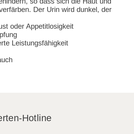
behindern, so dass sich die Haut und
erfärben. Der Urin wird dunkel, der
st oder Appetitlosigkeit
opfung
rte Leistungsfähigkeit
auch
rten-Hotline