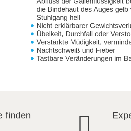
Abfluss der Gallenflüssigkeit 
die Bindehaut des Auges gelb v
Stuhlgang hell
Nicht erklärbarer Gewichtsverlu
Übelkeit, Durchfall oder Verst
Verstärkte Müdigkeit, verminde
Nachtschweiß und Fieber
Tastbare Veränderungen im B
e finden
Expe