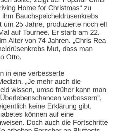
riving Home for Christmas“ zu
i ihm Bauchspeicheldrüsenkrebs
it um 25 Jahre, produzierte noch elf
Mal auf Tournee. Er starb am 22.
m Alter von 74 Jahren. „Chris Rea
eldrüsenkrebs Mut, dass man
o Otto.
n in eine verbesserte
Medizin. „Je mehr auch die
eid wissen, umso früher kann man
e Überlebenschancen verbessern“,
gentlich keine Erklärung gibt,
iabetes können auf eine
weisen. Doch auch die Fortschritte
 arbeiten Forscher an Bluttests,