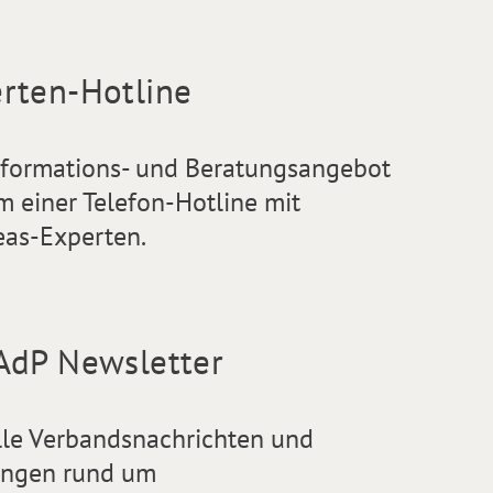
rten-Hotline
nformations- und Beratungsangebot
m einer Telefon-Hotline mit
eas-Experten.
AdP Newsletter
lle Verbandsnachrichten und
ngen rund um