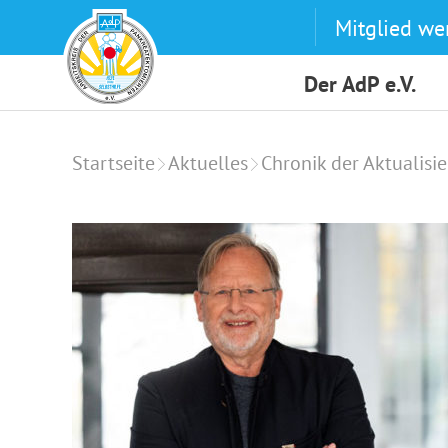
Skip
Mitglied we
to
content
Der AdP e.V.
Startseite
Aktuelles
Chronik der Aktualisi