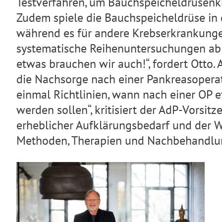
Testverfahren, um Bauchspeicheldrüsenkre
Zudem spiele die Bauchspeicheldrüse in 
während es für andere Krebserkrankunge
systematische Reihenuntersuchungen ab 
etwas brauchen wir auch!“, fordert Otto.
die Nachsorge nach einer Pankreasoperati
einmal Richtlinien, wann nach einer O
werden sollen“, kritisiert der AdP-Vorsit
erheblicher Aufklärungsbedarf und der 
Methoden, Therapien und Nachbehandlun