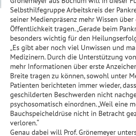
Grönemeyer aus Bochum will in dieser F
Selbsthilfegruppe Arbeitskreis der Pankr
seiner Medienpräsenz mehr Wissen über 
Öffentlichkeit tragen. „Gerade beim Pan
besonders wichtig für den Heilungserfolg
„Es gibt aber noch viel Unwissen und m
Medizinern. Durch die Unterstützung von
mehr Informationen über erste Anzeichen
Breite tragen zu können, sowohl unter Me
Patienten berichteten immer wieder, das
geschilderten Beschwerden nicht nachgeh
psychosomatisch einordnen. „Weil eine 
Bauchspeicheldrüse nicht in Betracht gez
verloren.“
Genau dabei will Prof. Grönemeyer unterst