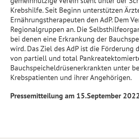
gemeinnützige Verein steht unter der Sc
Krebshilfe. Seit Beginn unterstützen Ärz
Ernährungstherapeuten den AdP. Dem Ver
Regionalgruppen an. Die Selbsthilfeorgani
bei denen eine Erkrankung der Bauchspei
wird. Das Ziel des AdP ist die Förderung
von partiell und total Pankreatektomiert
Bauchspeicheldrüsenerkrankten unter be
Krebspatienten und ihrer Angehörigen.
Pressemitteilung am 15.September 20