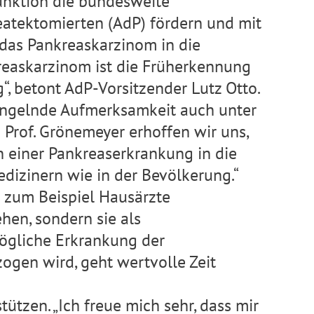
unktion die bundesweite
eatektomierten (AdP) fördern und mit
das Pankreaskarzinom in die
kreaskarzinom ist die Früherkennung
“, betont AdP-Vorsitzender Lutz Otto.
angelnde Aufmerksamkeit auch unter
 Prof. Grönemeyer erhoffen wir uns,
 einer Pankreaserkrankung in die
dizinern wie in der Bevölkerung.“
s zum Beispiel Hausärzte
en, sondern sie als
mögliche Erkrankung der
ogen wird, geht wertvolle Zeit
ützen. „Ich freue mich sehr, dass mir