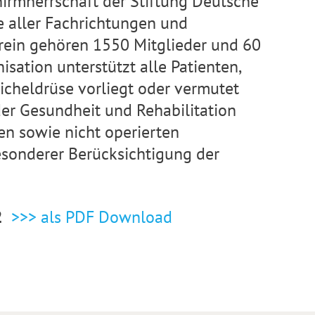
hirmherrschaft der Stiftung Deutsche
te aller Fachrichtungen und
ein gehören 1550 Mitglieder und 60
sation unterstützt alle Patienten,
cheldrüse vorliegt oder vermutet
 der Gesundheit und Rehabilitation
en sowie nicht operierten
sonderer Berücksichtigung der
22
>>> als PDF Download