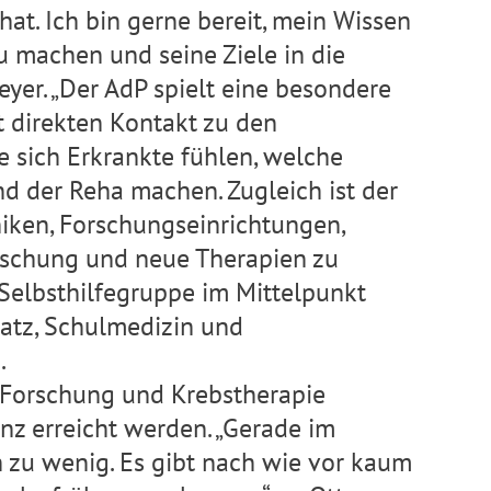
hat.
Ich bin gerne bereit, mein Wissen
u machen und seine Ziele in die
meyer. „Der AdP spielt eine besondere
t direkten Kontakt zu den
 sich Erkrankte fühlen, welche
d der Reha machen. Zugleich ist der
iken, Forschungseinrichtungen,
orschung und neue Therapien zu
 Selbsthilfegruppe im Mittelpunkt
satz, Schulmedizin und
.
r Forschung und Krebstherapie
nz erreicht werden. „Gerade im
 zu wenig. Es gibt nach wie vor kaum