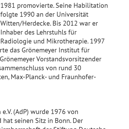
1981 promovierte. Seine Habilitation
folgte 1990 an der Universität
Witten/Herdecke. Bis 2012 war er
Inhaber des Lehrstuhls für
Radiologie und Mikrotherapie. 1997
te das Grönemeyer Institut für
t Grönemeyer Vorstandsvorsitzender
usammenschluss von rund 30
ten, Max-Planck- und Fraunhofer-
n e.V. (AdP) wurde 1976 von
hat seinen Sitz in Bonn. Der