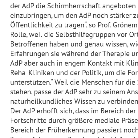
der AdP die Schirmherrschaft angeboten 
einzubringen, um den AdP noch stärker z
Öffentlichkeit zu tragen“, so Prof. Gröne
Rolle, weil die Selbsthilfegruppen vor Or
Betroffenen haben und genau wissen, wie
Erfahrungen sie während der Therapie un
AdP aber auch in engem Kontakt mit Klin
Reha-Kliniken und der Politik, um die F
unterstützen.“ Weil die Menschen für die
stehen, passe der AdP sehr zu seinem An
naturheilkundliches Wissen zu verbinden
Der AdP erhofft sich, dass im Bereich de
Fortschritte durch größere mediale Präse
Bereich der Früherkennung passiert noch