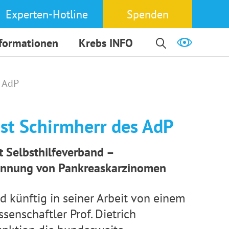
Experten-Hotline
Spenden
nformationen
Krebs INFO
s AdP
ist Schirmherr des AdP
zt
Selbsthilfeverband –
ennung von Pankreaskarzinomen
d künftig in seiner Arbeit von einem
senschaftler Prof. Dietrich