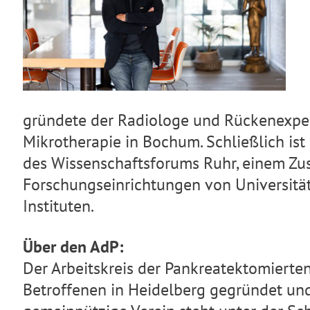
gründete der Radiologe und Rückenexper
Mikrotherapie in Bochum. Schließlich is
des Wissenschaftsforums Ruhr, einem Z
Forschungseinrichtungen von Universitä
Instituten.
Über den AdP:
Der Arbeitskreis der Pankreatektomierte
Betroffenen in Heidelberg gegründet und 