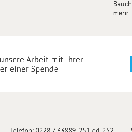
Bauch
mehr
unsere Arbeit mit Ihrer
der einer Spende
Telefon:
0228 / 33889-251 od. 252