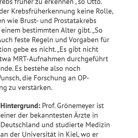
bs früher zu erkennen“, so Otto.
der Krebsfrüherkennung keine Rolle,
n wie Brust- und Prostatakrebs
einem bestimmten Alter gibt. „So
 Auch feste Regeln und Vorgaben für
on gebe es nicht. „Es gibt nicht
P etwa MRT-Aufnahmen durchgeführt
zende. Es bestehe also noch
Wunsch, die Forschung an OP-
g zu verstärken.
Hintergrund:
Prof. Grönemeyer ist
einer der bekanntesten Ärzte in
Deutschland und studierte Medizin
an der Universität in Kiel, wo er