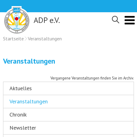
Skip
to
content
ADP e.V.
Startseite
Veranstaltungen
Veranstaltungen
Vergangene Veranstaltungen finden Sie im Archiv.
Aktuelles
Veranstaltungen
Chronik
Newsletter