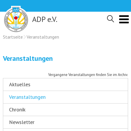
Skip
to
content
ADP e.V.
Startseite
Veranstaltungen
Veranstaltungen
Vergangene Veranstaltungen finden Sie im Archiv.
Aktuelles
Veranstaltungen
Chronik
Newsletter