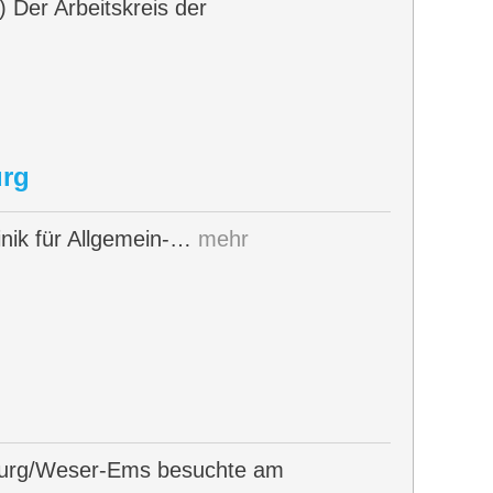
Der Arbeitskreis der
urg
nik für Allgemein-…
mehr
burg/Weser-Ems besuchte am