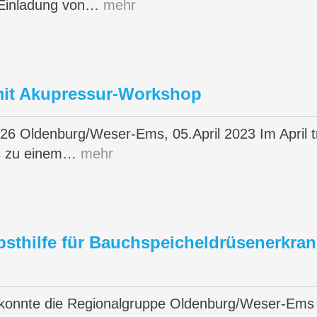
 Einladung von…
mehr
mit Akupressur-Workshop
26 Oldenburg/Weser-Ems, 05.April 2023 Im April t
ns zu einem…
mehr
lbsthilfe für Bauchspeicheldrüsenerkr
onnte die Regionalgruppe Oldenburg/Weser-Ems da