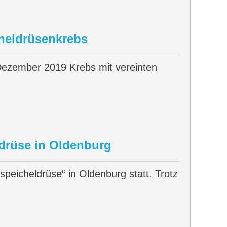
heldrüsenkrebs
 Dezember 2019 Krebs mit vereinten
ldrüse in Oldenburg
eicheldrüse“ in Oldenburg statt. Trotz