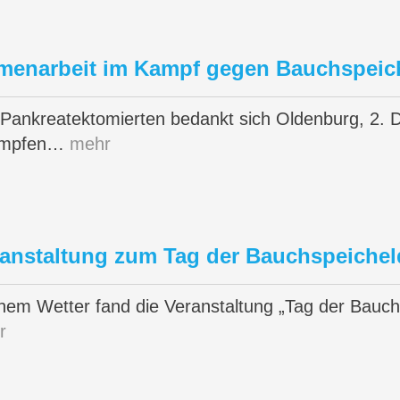
enarbeit im Kampf gegen Bauchspeic
r Pankreatektomierten bedankt sich Oldenburg, 2.
kämpfen…
mehr
eranstaltung zum Tag der Bauchspeiche
em Wetter fand die Veranstaltung „Tag der Bauchsp
r