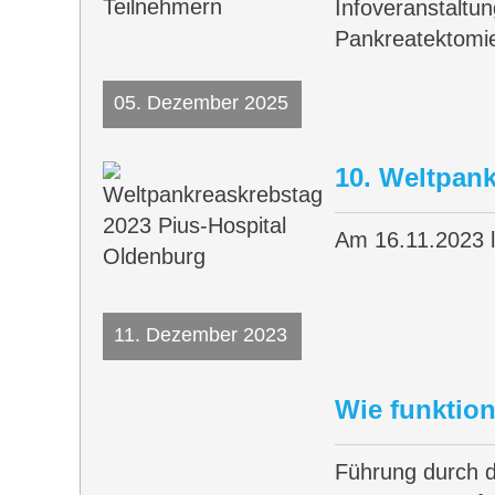
Infoveranstaltu
Pankreatektomie
05. Dezember 2025
10. Weltpan
Am 16.11.2023 l
11. Dezember 2023
Wie funktio
Führung durch 