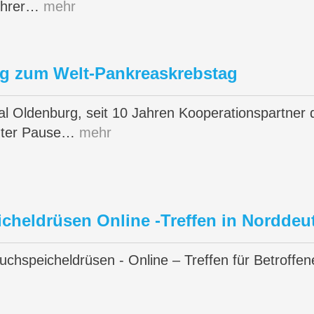
 ihrer…
mehr
ng zum Welt-Pankreaskrebstag
al Oldenburg, seit 10 Jahren Kooperationspartner d
gter Pause…
mehr
cheldrüsen Online -Treffen in Norddeu
uchspeicheldrüsen - Online – Treffen für Betroff