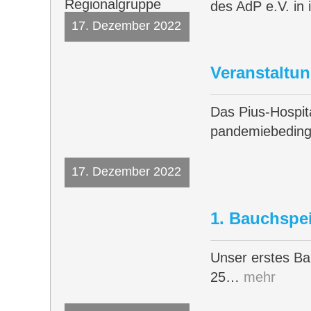
des AdP e.V. in
17. Dezember 2022
Veranstaltu
Das Pius-Hospit
pandemiebedin
17. Dezember 2022
1. Bauchspei
Unser erstes Ba
25…
mehr