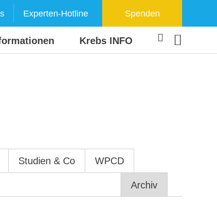
s
Experten-Hotline
Spenden
formationen
Krebs INFO
Studien & Co
WPCD