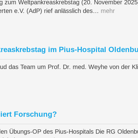
ng zum Weltpankreaskrebstag (20. November 2025) 
rten e.V. (AdP) rief anlässlich des…
mehr
kreaskrebstag im Pius-Hospital Oldenb
ud das Team um Prof. Dr. med. Weyhe von der Kli
niert Forschung?
den Übungs-OP des Pius-Hospitals Die RG Olden