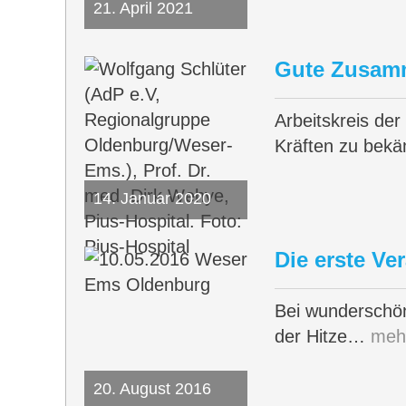
21. April 2021
Gute Zusamm
Arbeitskreis de
Kräften zu be
14. Januar 2020
Die erste V
Bei wunderschön
der Hitze…
meh
20. August 2016