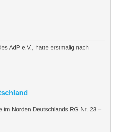
es AdP e.V., hatte erstmalig nach
tschland
ene im Norden Deutschlands RG Nr. 23 –