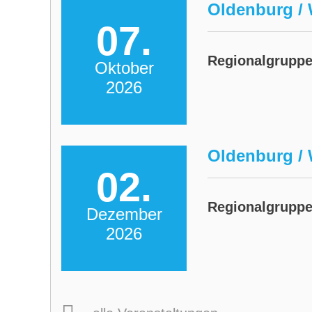
Oldenburg / 
07.
Regionalgrupp
Oktober
2026
Oldenburg / 
02.
Regionalgrupp
Dezember
2026