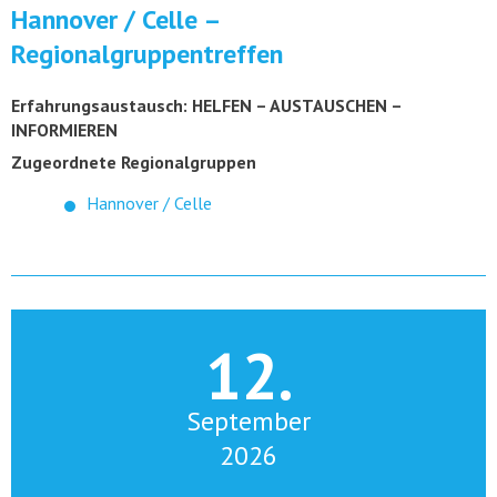
Hannover / Celle –
Regionalgruppentreffen
Erfahrungsaustausch: HELFEN – AUSTAUSCHEN –
INFORMIEREN
Zugeordnete Regionalgruppen
Hannover / Celle
12.
September
2026