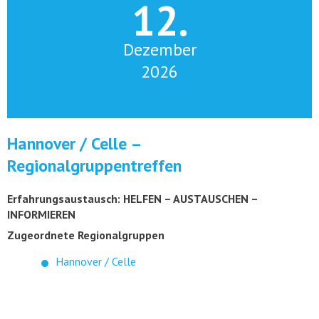
12.
Dezember
2026
Hannover / Celle –
Regionalgruppentreffen
Erfahrungsaustausch: HELFEN – AUSTAUSCHEN –
INFORMIEREN
Zugeordnete Regionalgruppen
Hannover / Celle