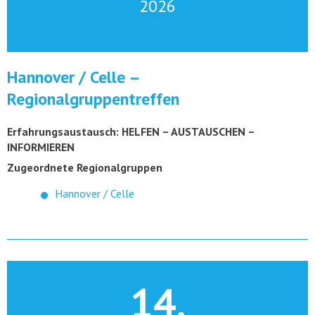
2026
Hannover / Celle –
Regionalgruppentreffen
Erfahrungsaustausch: HELFEN – AUSTAUSCHEN –
INFORMIEREN
Zugeordnete Regionalgruppen
Hannover / Celle
14.