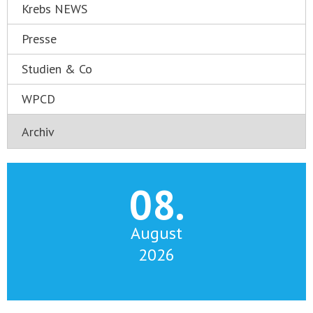
Krebs NEWS
Presse
Studien & Co
WPCD
08.
August
2026