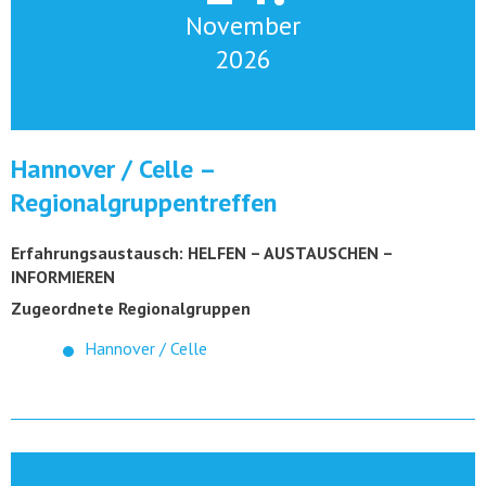
November
2026
Hannover / Celle –
Regionalgruppentreffen
Erfahrungsaustausch: HELFEN – AUSTAUSCHEN –
INFORMIEREN
Zugeordnete Regionalgruppen
Hannover / Celle