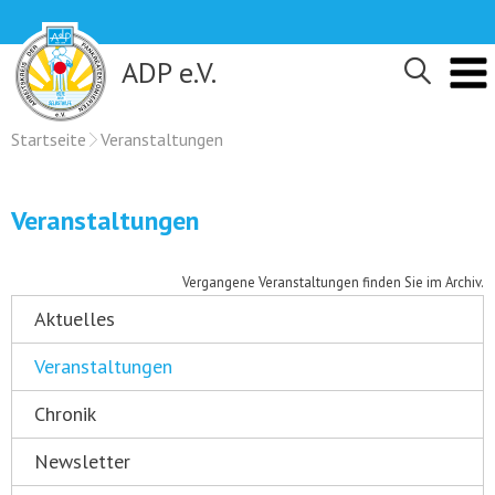
Skip
to
content
ADP e.V.
Startseite
Veranstaltungen
Veranstaltungen
Vergangene Veranstaltungen finden Sie im Archiv.
Aktuelles
Veranstaltungen
Chronik
Newsletter