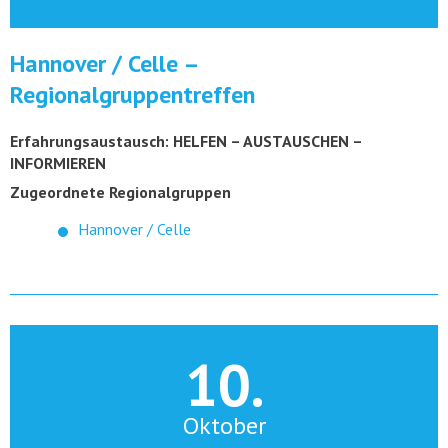
Hannover / Celle –
Regionalgruppentreffen
Erfahrungsaustausch: HELFEN – AUSTAUSCHEN –
INFORMIEREN
Zugeordnete Regionalgruppen
Hannover / Celle
10.
Oktober