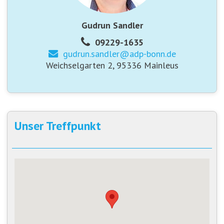
Gudrun Sandler
09229-1635
gudrun.sandler@
adp-bonn.de
Weichselgarten 2, 95336 Mainleus
Unser Treffpunkt