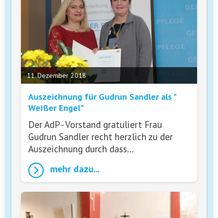
11. Dezember 2018
Auszeichnung für Gudrun Sandler als "
Weißer Engel"
Der AdP - Vorstand gratuliert Frau
Gudrun Sandler recht herzlich zu der
Auszeichnung durch dass…
mehr dazu...