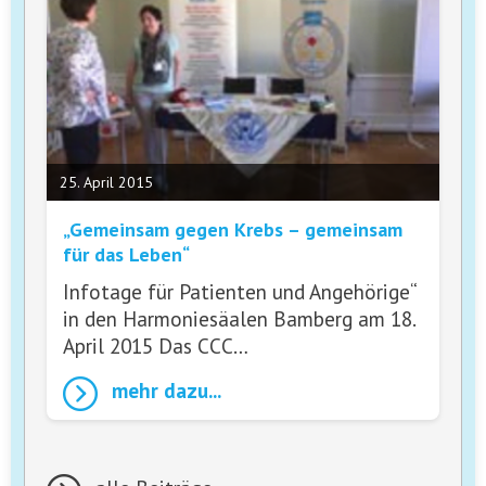
25. April 2015
„Gemeinsam gegen Krebs – gemeinsam
für das Leben“
Infotage für Patienten und Angehörige“
in den Harmoniesäalen Bamberg am 18.
April 2015 Das CCC…
mehr dazu...