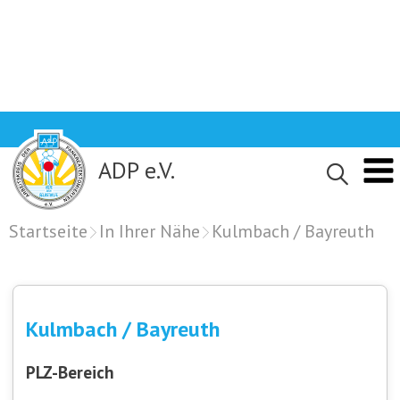
Skip
to
content
ADP e.V.
Startseite
In Ihrer Nähe
Kulmbach / Bayreuth
Kulmbach / Bayreuth
PLZ-Bereich