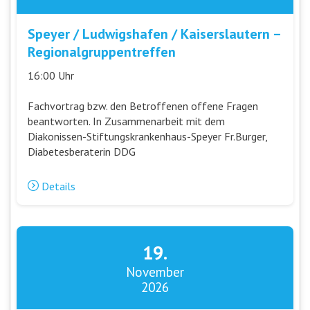
Speyer / Ludwigshafen / Kaiserslautern –
Regionalgruppentreffen
16:00 Uhr
Fachvortrag bzw. den Betroffenen offene Fragen
beantworten. In Zusammenarbeit mit dem
Diakonissen-Stiftungskrankenhaus-Speyer Fr.Burger,
Diabetesberaterin DDG
Details
19.
November
2026