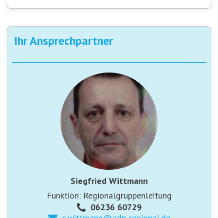
Ihr Ansprechpartner
Siegfried Wittmann
Funktion: Regionalgruppenleitung
06236 60729
s.wittmann@
adp-regional.de