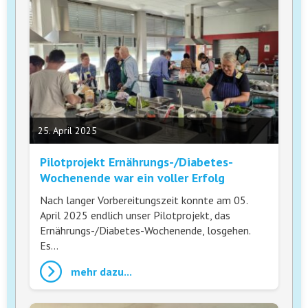
25. April 2025
Pilotprojekt Ernährungs-/Diabetes-
Wochenende war ein voller Erfolg
Nach langer Vorbereitungszeit konnte am 05.
April 2025 endlich unser Pilotprojekt, das
Ernährungs-/Diabetes-Wochenende, losgehen.
Es…
mehr dazu...