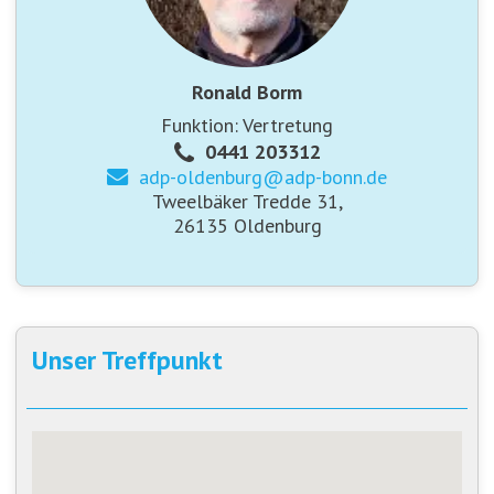
Ronald Borm
Funktion: Vertretung
0441 203312
adp-oldenburg@
adp-bonn.de
Tweelbäker Tredde 31,
26135 Oldenburg
Unser Treffpunkt