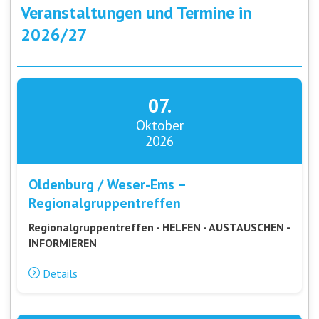
Veranstaltungen und Termine in
2026/27
07.
Oktober
2026
Oldenburg / Weser-Ems –
Regionalgruppentreffen
Regionalgruppentreffen - HELFEN - AUSTAUSCHEN -
INFORMIEREN
Details