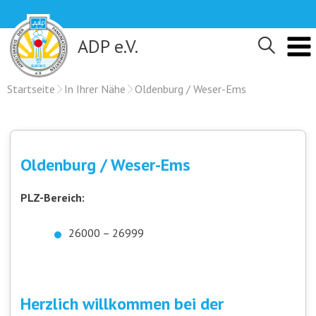
Skip
to
content
ADP e.V.
Startseite
In Ihrer Nähe
Oldenburg / Weser-Ems
Oldenburg / Weser-Ems
PLZ-Bereich:
26000 – 26999
Herzlich willkommen bei der