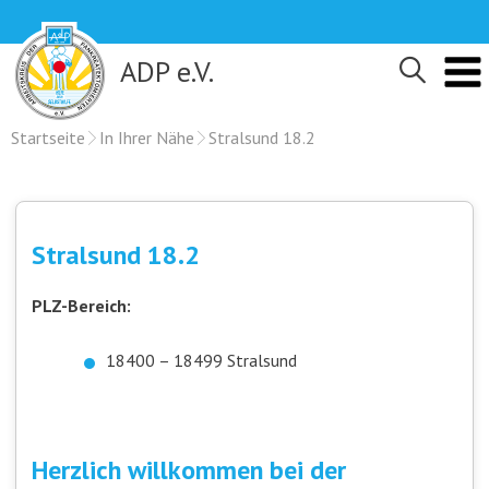
Skip
to
content
ADP e.V.
Startseite
In Ihrer Nähe
Stralsund 18.2
Stralsund 18.2
PLZ-Bereich:
18400 – 18499 Stralsund
Herzlich willkommen bei der