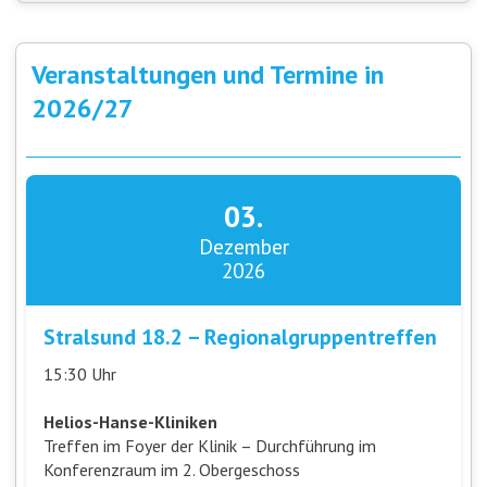
Veranstaltungen und Termine in
2026/27
03.
Dezember
2026
Stralsund 18.2 – Regionalgruppentreffen
15:30 Uhr
Helios-Hanse-Kliniken
Treffen im Foyer der Klinik – Durchführung im
Konferenzraum im 2. Obergeschoss