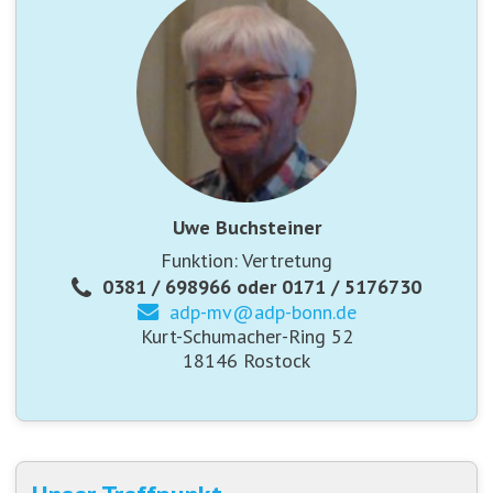
Uwe Buchsteiner
Funktion: Vertretung
0381 / 698966 oder 0171 / 5176730
adp-mv@
adp-bonn.de
Kurt-Schumacher-Ring 52
18146 Rostock