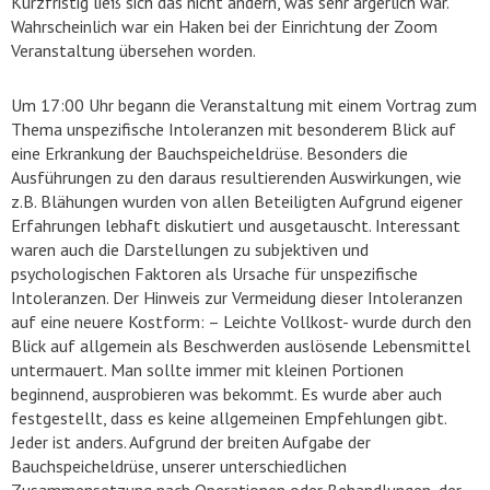
Kurzfristig ließ sich das nicht ändern, was sehr ärgerlich war.
Wahrscheinlich war ein Haken bei der Einrichtung der Zoom
Veranstaltung übersehen worden.
Um 17:00 Uhr begann die Veranstaltung mit einem Vortrag zum
Thema unspezifische Intoleranzen mit besonderem Blick auf
eine Erkrankung der Bauchspeicheldrüse. Besonders die
Ausführungen zu den daraus resultierenden Auswirkungen, wie
z.B. Blähungen wurden von allen Beteiligten Aufgrund eigener
Erfahrungen lebhaft diskutiert und ausgetauscht. Interessant
waren auch die Darstellungen zu subjektiven und
psychologischen Faktoren als Ursache für unspezifische
Intoleranzen. Der Hinweis zur Vermeidung dieser Intoleranzen
auf eine neuere Kostform: – Leichte Vollkost- wurde durch den
Blick auf allgemein als Beschwerden auslösende Lebensmittel
untermauert. Man sollte immer mit kleinen Portionen
beginnend, ausprobieren was bekommt. Es wurde aber auch
festgestellt, dass es keine allgemeinen Empfehlungen gibt.
Jeder ist anders. Aufgrund der breiten Aufgabe der
Bauchspeicheldrüse, unserer unterschiedlichen