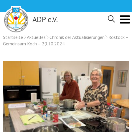
Skip
to
content
ADP e.V.
Startseite
Aktuelles
Chronik der Aktualisierungen
Rostock –
Gemeinsam Koch – 29.10.2024