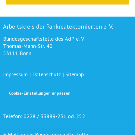
Arbeitskreis der Pankreatektomierten e. V.
Bundesgeschäftstelle des AdP e. V.
Thomas-Mann-Str. 40
53111 Bonn
Impressum
|
Datenschutz
|
Sitemap
Cookie-Einstellungen anpassen
Telefon:
0228 / 33889-251 od. 252
E-Mail an die Bundesgeschäftsstelle: