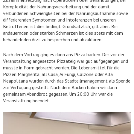
Zusammensetzung nach Operationen oder Behandlungen, der
Komplexität der Nahrungsverarbeitung und der damit
verbundenen Schwierigkeiten bei der Nahrungsaufnahme sowie
differierenden Symptomen und Intoleranzen bei unseren
Betroffenen, ist dies bedingt. Grundsätzlich, gilt aber: Bei
andauernden oder starken Schmerzen ist dies stets mit dem
behandelnden Arzt zu besprechen und abzuklären.
Nach dem Vortrag ging es dann ans Pizza backen. Der vor der
Veranstaltung angesetzte Pizzateig war gut aufgegangen und
musste in Form gebracht werden. Die Lebensmittel für die
Pizzen Margherita, all Casa, Ai Fungi, Calzone oder Alla
Neapolitana wurden durch das Stadteilmanagement als Spende
zur Verfügung gestellt. Nach dem Backen haben wir dann
gemeinsam Abendbrot gegessen. Um 20:00 Uhr war die
Veranstaltung beendet.