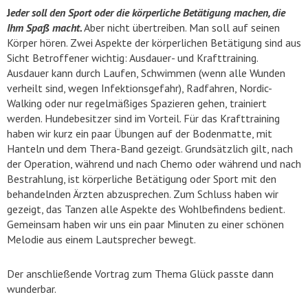
J
eder soll den Sport oder die körperliche Betätigung machen, die
Ihm Spaß macht.
Aber nicht übertreiben. Man soll auf seinen
Körper hören. Zwei Aspekte der körperlichen Betätigung sind aus
Sicht Betroffener wichtig: Ausdauer- und Krafttraining.
Ausdauer kann durch Laufen, Schwimmen (wenn alle Wunden
verheilt sind, wegen Infektionsgefahr), Radfahren, Nordic-
Walking oder nur regelmäßiges Spazieren gehen, trainiert
werden. Hundebesitzer sind im Vorteil. Für das Krafttraining
haben wir kurz ein paar Übungen auf der Bodenmatte, mit
Hanteln und dem Thera-Band gezeigt. Grundsätzlich gilt, nach
der Operation, während und nach Chemo oder während und nach
Bestrahlung, ist körperliche Betätigung oder Sport mit den
behandelnden Ärzten abzusprechen. Zum Schluss haben wir
gezeigt, das Tanzen alle Aspekte des Wohlbefindens bedient.
Gemeinsam haben wir uns ein paar Minuten zu einer schönen
Melodie aus einem Lautsprecher bewegt.
Der anschließende Vortrag zum Thema Glück passte dann
wunderbar.