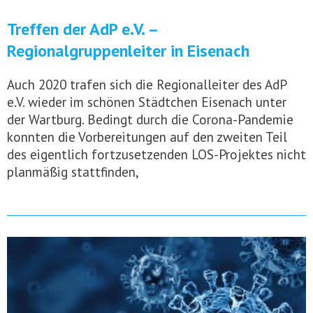
Treffen der AdP e.V. –
Regionalgruppenleiter in Eisenach
Auch 2020 trafen sich die Regionalleiter des AdP
e.V. wieder im schönen Städtchen Eisenach unter
der Wartburg. Bedingt durch die Corona-Pandemie
konnten die Vorbereitungen auf den zweiten Teil
des eigentlich fortzusetzenden LOS-Projektes nicht
planmäßig stattfinden,