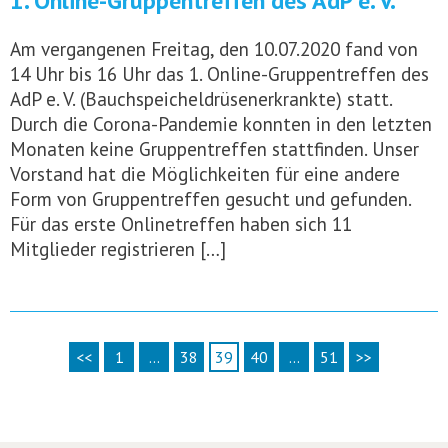
1. Online-Gruppentreffen des AdP e. V.
Am vergangenen Freitag, den 10.07.2020 fand von
14 Uhr bis 16 Uhr das 1. Online-Gruppentreffen des
AdP e. V. (Bauchspeicheldrüsenerkrankte) statt.
Durch die Corona-Pandemie konnten in den letzten
Monaten keine Gruppentreffen stattfinden. Unser
Vorstand hat die Möglichkeiten für eine andere
Form von Gruppentreffen gesucht und gefunden.
Für das erste Onlinetreffen haben sich 11
Mitglieder registrieren […]
<<
1
…
38
39
40
…
51
>>
Seitennummerierung
der
Beiträge