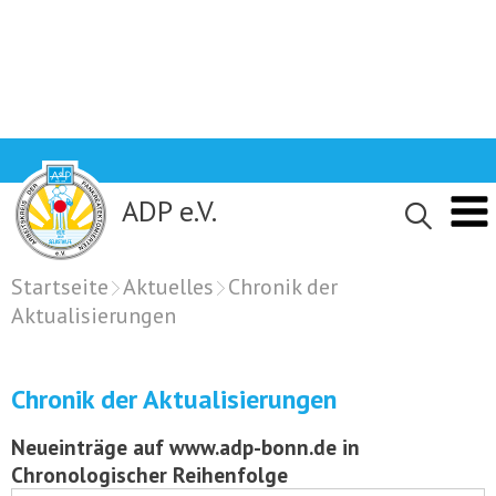
Skip
to
content
ADP e.V.
Startseite
Aktuelles
Chronik der
Aktualisierungen
Chronik der Aktualisierungen
Neueinträge auf www.adp-bonn.de in
Chronologischer Reihenfolge