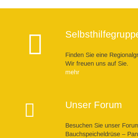
Beiträge
Selbsthilfegrupp
Finden Sie eine Regionalg
Wir freuen uns auf Sie.
mehr
Unser Forum
Besuchen Sie unser For
Bauchspeicheldrüse – Pank