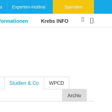
s
Experten-Hotline
Spenden
formationen
Krebs INFO
Studien & Co
WPCD