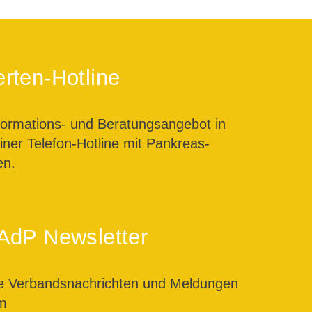
rten-Hotline
formations- und Beratungsangebot in
ner Telefon-Hotline mit Pankreas-
en.
AdP Newsletter
le Verbandsnachrichten und Meldungen
m