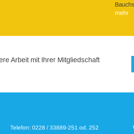
Bauchs
mehr
re Arbeit mit Ihrer Mitgliedschaft
Telefon:
0228 / 33889-251 od. 252