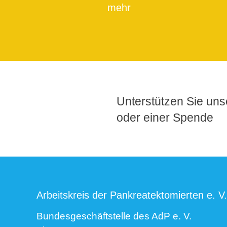
mehr
Unterstützen Sie unse
oder einer Spende
Arbeitskreis der Pankreatektomierten e. V.
Bundesgeschäftstelle des AdP e. V.