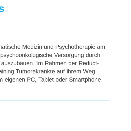
s
omatische Medizin und Psychotherapie am
ie psychoonkologische Versorgung durch
e auszubauen. Im Rahmen der Reduct-
 Training Tumorekrankte auf ihrem Weg
am eigenen PC, Tablet oder Smartphone