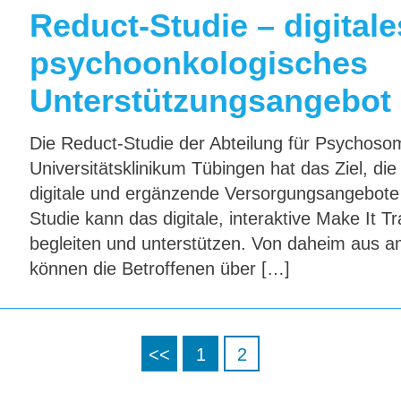
Reduct-Studie – digitale
psychoonkologisches
Unterstützungsangebot
Die Reduct-Studie der Abteilung für Psychos
Universitätsklinikum Tübingen hat das Ziel, d
digitale und ergänzende Versorgungsangebot
Studie kann das digitale, interaktive Make It
begleiten und unterstützen. Von daheim aus 
können die Betroffenen über […]
<<
1
2