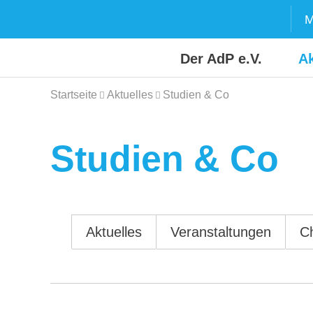
Skip
M
to
content
Der AdP e.V.
Ak
Startseite
Aktuelles
Studien & Co
Studien & Co
Aktuelles
Veranstaltungen
C