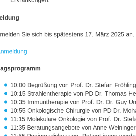
Erkrankungen.
eldung
 melden Sie sich bis spätestens 17. März 2025 an.
Anmeldung
ragsprogramm
10:00 Begrüßung von Prof. Dr. Stefan Fröhling
10:15 Strahlentherapie von PD Dr. Thomas He
10:35 Immuntherapie von Prof. Dr. Dr. Guy U
10:55 Onkologische Chirurgie von PD Dr. Mo
11:15 Molekulare Onkologie von Prof. Dr. Stef
11:35 Beratungsangebote von Anne Weininger
11:55 Podiumsdiskussion „Patient:innen werd