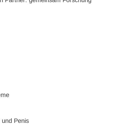
teme
n und Penis