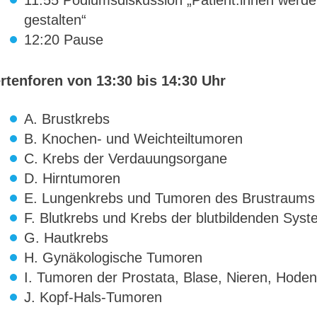
gestalten“
12:20 Pause
rtenforen von 13:30 bis 14:30 Uhr
A. Brustkrebs
B. Knochen- und Weichteiltumoren
C. Krebs der Verdauungsorgane
D. Hirntumoren
E. Lungenkrebs und Tumoren des Brustraums
F. Blutkrebs und Krebs der blutbildenden Sys
G. Hautkrebs
H. Gynäkologische Tumoren
I. Tumoren der Prostata, Blase, Nieren, Hode
J. Kopf-Hals-Tumoren