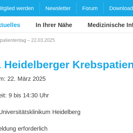
itglied werden
Newsletter
Forum
Download
tuelles
In Ihrer Nähe
Medizinische In
patiententag – 22.03.2025
. Heidelberger Krebspatien
m: 22. März 2025
it: 9 bis 14:30 Uhr
Universitätsklinikum Heidelberg
ldung erforderlich