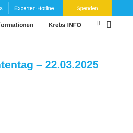
s
Experten-Hotline
Spenden
formationen
Krebs INFO
tentag – 22.03.2025