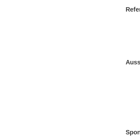
Refe
Auss
Spon