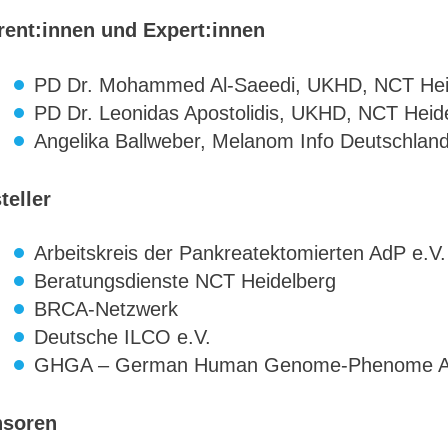
rent:innen und Expert:innen
PD Dr. Mohammed Al-Saeedi, UKHD, NCT Hei
PD Dr. Leonidas Apostolidis, UKHD, NCT Heid
Angelika Ballweber, Melanom Info Deutschlan
teller
Arbeitskreis der Pankreatektomierten AdP e.V.
Beratungsdienste NCT Heidelberg
BRCA-Netzwerk
Deutsche ILCO e.V.
GHGA – German Human Genome-Phenome A
soren