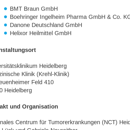
BMT Braun GmbH
Boehringer Ingelheim Pharma GmbH & Co. K
Danone Deutschland GmbH
Helixor Heilmittel GmbH
nstaltungsort
rsitätsklinikum Heidelberg
inische Klinik (Krehl-Klinik)
euenheimer Feld 410
0 Heidelberg
akt und Organisation
onales Centrum für Tumorerkrankungen (NCT) Heid