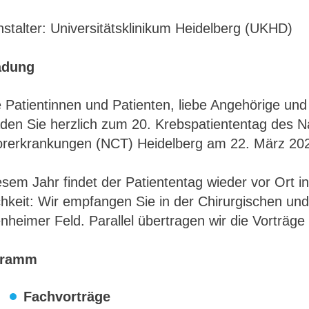
stalter: Universitätsklinikum Heidelberg (UKHD)
adung
 Patientinnen und Patienten, liebe Angehörige und 
aden Sie herzlich zum 20. Krebspatiententag des N
rerkrankungen (NCT) Heidelberg am 22. März 202
esem Jahr findet der Patiententag wieder vor Ort in
chkeit: Wir empfangen Sie in der Chirurgischen und
heimer Feld. Parallel übertragen wir die Vorträge 
gramm
Fachvorträge