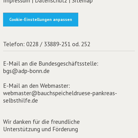
Impressum
|
Datenschutz
|
Sitemap
Cookie-Einstellungen anpassen
Telefon:
0228 / 33889-251 od. 252
E-Mail an die Bundesgeschäftsstelle:
bgs@adp-bonn.de
E-Mail an den Webmaster:
webmaster@bauchspeicheldruese-pankreas-
selbsthilfe.de
Wir danken für die freundliche
Unterstützung und Förderung