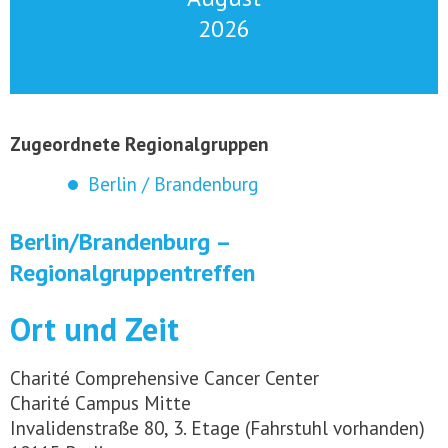
2026
Zugeordnete Regionalgruppen
Berlin / Brandenburg
Berlin/Brandenburg –
Regionalgruppentreffen
Ort und Zeit
Charité Comprehensive Cancer Center
Charité Campus Mitte
Invalidenstraße 80, 3. Etage (Fahrstuhl vorhanden)