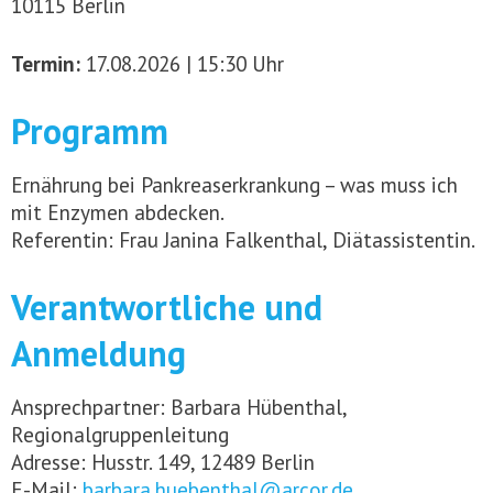
10115 Berlin
Termin:
17.08.2026 | 15:30 Uhr
Programm
Ernährung bei Pankreaserkrankung – was muss ich
mit Enzymen abdecken.
Referentin: Frau Janina Falkenthal, Diätassistentin.
Verantwortliche und
Anmeldung
Ansprechpartner: Barbara Hübenthal,
Regionalgruppenleitung
Adresse: Husstr. 149, 12489 Berlin
E-Mail:
barbara.huebenthal@arcor.de