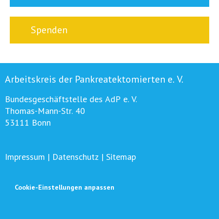
Spenden
Arbeitskreis der Pankreatektomierten e. V.
Bundesgeschäftstelle des AdP e. V.
Thomas-Mann-Str. 40
53111 Bonn
Impressum
|
Datenschutz
|
Sitemap
Cookie-Einstellungen anpassen