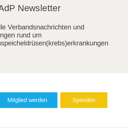
AdP Newsletter
lle Verbandsnachrichten und
ngen rund um
speicheldrüsen(krebs)erkrankungen
Mitglied werden
Spenden