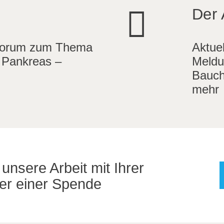
Der 
Forum zum Thema
Aktue
 Pankreas –
Meldu
Bauch
mehr
unsere Arbeit mit Ihrer
der einer Spende