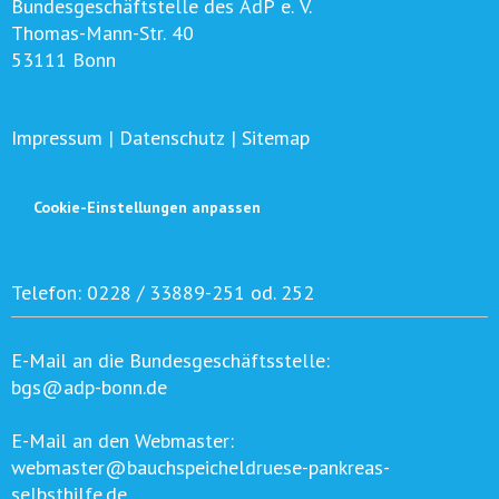
Bundesgeschäftstelle des AdP e. V.
Thomas-Mann-Str. 40
53111 Bonn
Impressum
|
Datenschutz
|
Sitemap
Cookie-Einstellungen anpassen
Telefon:
0228 / 33889-251 od. 252
E-Mail an die Bundesgeschäftsstelle:
bgs@adp-bonn.de
E-Mail an den Webmaster:
webmaster@bauchspeicheldruese-pankreas-
selbsthilfe.de