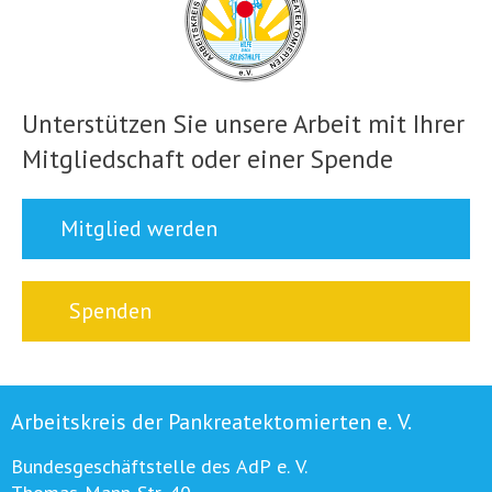
Unterstützen Sie unsere Arbeit mit Ihrer
Mitgliedschaft oder einer Spende
Mitglied werden
Spenden
Arbeitskreis der Pankreatektomierten e. V.
Bundesgeschäftstelle des AdP e. V.