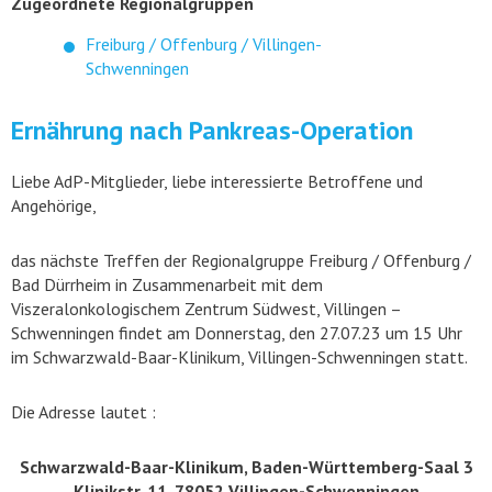
Zugeordnete Regionalgruppen
Freiburg / Offenburg / Villingen-
Schwenningen
Ernährung nach Pankreas-Operation
Liebe AdP-Mitglieder, liebe interessierte Betroffene und
Angehörige,
das nächste Treffen der Regionalgruppe Freiburg / Offenburg /
Bad Dürrheim in Zusammenarbeit mit dem
Viszeralonkologischem Zentrum Südwest, Villingen –
Schwenningen findet am Donnerstag, den 27.07.23 um 15 Uhr
im Schwarzwald-Baar-Klinikum, Villingen-Schwenningen statt.
Die Adresse lautet :
Schwarzwald-Baar-Klinikum, Baden-Württemberg-Saal 3
Klinikstr. 11, 78052 Villingen-Schwenningen