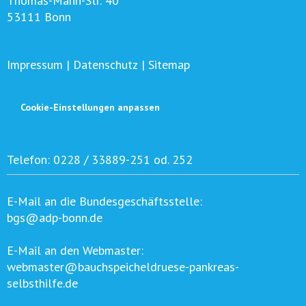
Thomas-Mann-Str. 40
53111 Bonn
Impressum
|
Datenschutz
|
Sitemap
Cookie-Einstellungen anpassen
Telefon:
0228 / 33889-251 od. 252
E-Mail an die Bundesgeschäftsstelle:
bgs@adp-bonn.de
E-Mail an den Webmaster:
webmaster@bauchspeicheldruese-pankreas-
selbsthilfe.de