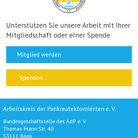
Unterstützen Sie unsere Arbeit mit Ihrer
Mitgliedschaft oder einer Spende
Mitglied werden
Spenden
Arbeitskreis der Pankreatektomierten e. V.
Bundesgeschäftstelle des AdP e. V.
Thomas-Mann-Str. 40
53111 Bonn