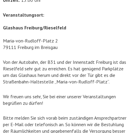
Uhrzeit:
15:00 Uhr
Veranstaltungsort:
Glashaus Freiburg/Rieselfeld
Maria-von-Rudloff-Platz 2
79111 Freiburg im Breisgau
Von der Autobahn, der B31 und der Innenstadt Freiburg ist das
Rieselfeld sehr gut zu erreichen. Es hat genügend Parkplätze
um das Glashaus herum und direkt vor der Tür gibt es die
Straßenbahn-Haltestelle „Maria-von-Rudloff-Platz“.
Wir freuen uns sehr, Sie bei einer unserer Veranstaltungen
begrüßen zu dürfen!
Bitte melden Sie sich vorab beim zuständigen Ansprechpartner
per E-Mail oder telefonisch an. So können wir die Bestuhlung
der Räumlichkeiten und gegebenenfalls die Versorgung besser