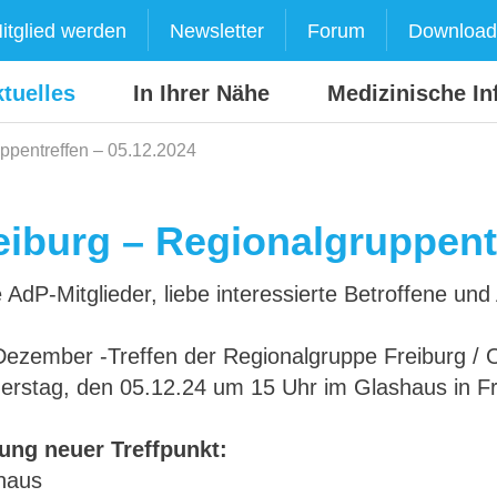
itglied werden
Newsletter
Forum
Download
tuelles
In Ihrer Nähe
Medizinische In
ppentreffen – 05.12.2024
eiburg – Regionalgruppent
 AdP-Mitglieder, liebe interessierte Betroffene un
Dezember -Treffen der Regionalgruppe Freiburg / 
erstag, den 05.12.24 um 15 Uhr im Glashaus in Fre
ung neuer Treffpunkt:
haus