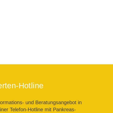
rten-Hotline
formations- und Beratungsangebot in
ner Telefon-Hotline mit Pankreas-