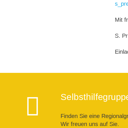
s_pr
Mit 
S. Pr
Einl
Selbsthilfegrupp
Finden Sie eine Regionalg
Wir freuen uns auf Sie.