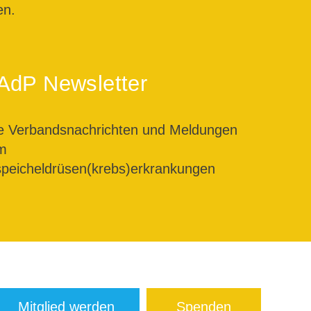
en.
AdP Newsletter
le Verbandsnachrichten und Meldungen
m
peicheldrüsen(krebs)erkrankungen
Mitglied werden
Spenden