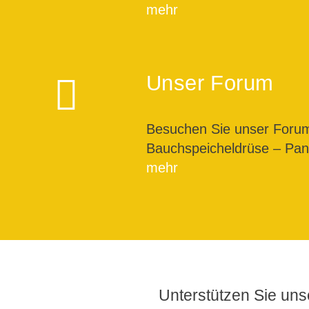
mehr
Unser Forum
Besuchen Sie unser For
Bauchspeicheldrüse – Pank
mehr
Unterstützen Sie unse