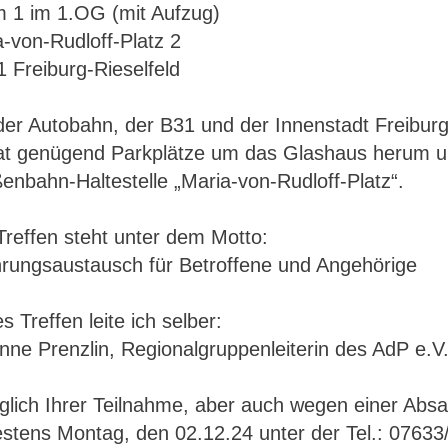
 1 im 1.OG (mit Aufzug)
-von-Rudloff-Platz 2
 Freiburg-Rieselfeld
er Autobahn, der B31 und der Innenstadt Freiburg i
at genügend Parkplätze um das Glashaus herum und 
enbahn-Haltestelle „Maria-von-Rudloff-Platz“.
Treffen steht unter dem Motto:
hrungsaustausch für Betroffene und Angehörige
s Treffen leite ich selber:
ne Prenzlin, Regionalgruppenleiterin des AdP e.V
lich Ihrer Teilnahme, aber auch wegen einer Absag
estens Montag, den 02.12.24 unter der Tel.: 07633