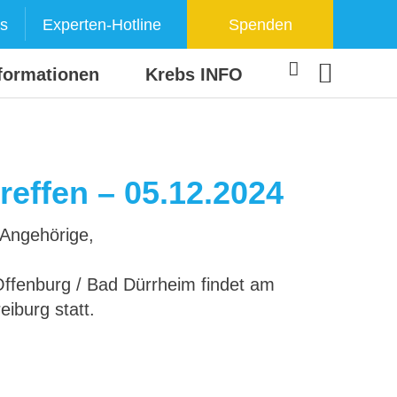
s
Experten-Hotline
Spenden
formationen
Krebs INFO
reffen – 05.12.2024
d Angehörige,
Offenburg / Bad Dürrheim findet am
iburg statt.