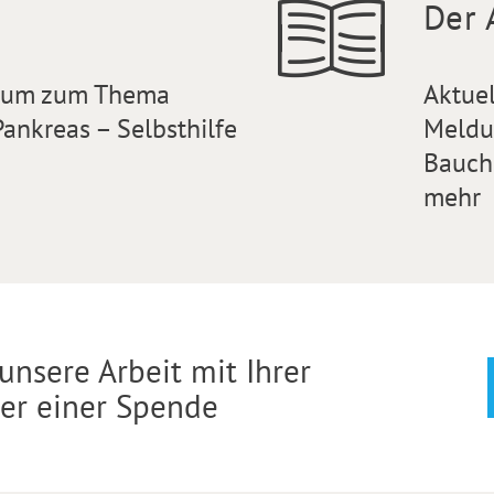
Der 
orum zum Thema
Aktue
ankreas – Selbsthilfe
Meldu
Bauch
mehr
unsere Arbeit mit Ihrer
der einer Spende