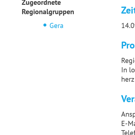
Zugeordnete
Zei
Regionalgruppen
Gera
14.0
Pr
Regi
In l
herz
Ver
Ansp
E-Ma
Tele