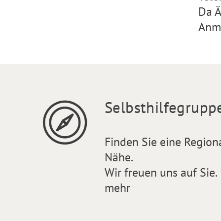
Da Ä
Anm
Selbsthilfegrupp
Finden Sie eine Region
Nähe.
Wir freuen uns auf Sie.
mehr