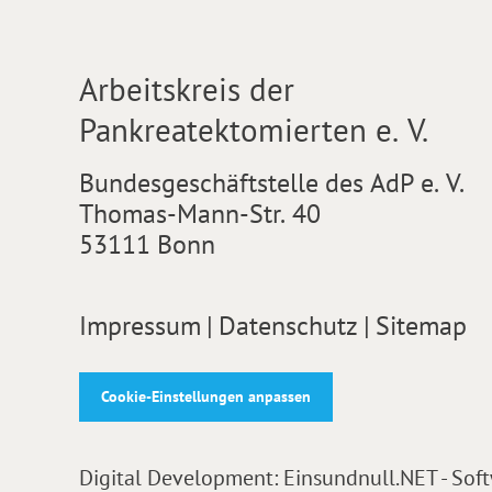
Arbeitskreis der
Pankreatektomierten e. V.
Bundesgeschäftstelle des AdP e. V.
Thomas-Mann-Str. 40
53111 Bonn
Impressum
|
Datenschutz
|
Sitemap
Cookie-Einstellungen anpassen
Digital Development:
Einsundnull.NET - Sof