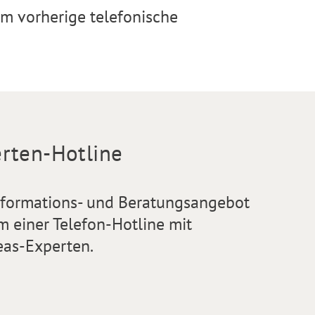
um vorherige telefonische
rten-Hotline
nformations- und Beratungsangebot
m einer Telefon-Hotline mit
eas-Experten.