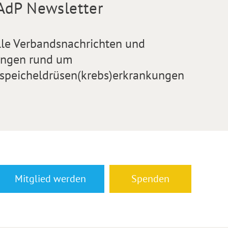
AdP Newsletter
lle Verbandsnachrichten und
ngen rund um
speicheldrüsen(krebs)erkrankungen
Mitglied werden
Spenden