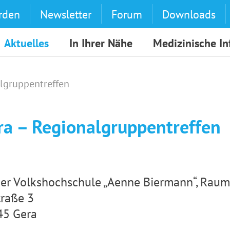
rden
Newsletter
Forum
Downloads
Aktuelles
In Ihrer Nähe
Medizinische I
lgruppentreffen
ra – Regionalgruppentreffen
er Volkshochschule „Aenne Biermann“, Raum 
traße 3
45 Gera