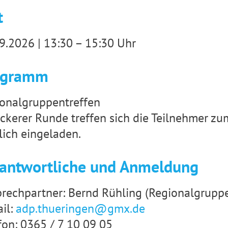
t
9.2026 | 13:30 – 15:30 Uhr
ogramm
onalgruppentreffen
ockerer Runde treffen sich die Teilnehmer zum
lich eingeladen.
antwortliche und Anmeldung
rechpartner: Bernd Rühling (Regionalgrupp
il:
adp.thueringen@gmx.de
fon: 0365 / 7 10 09 05