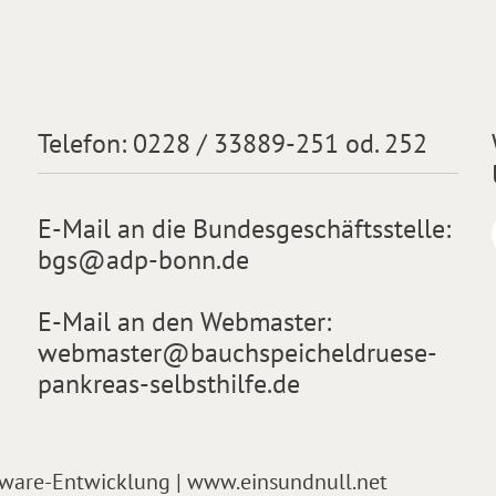
Telefon:
0228 / 33889-251 od. 252
E-Mail an die Bundesgeschäftsstelle:
bgs@adp-bonn.de
E-Mail an den Webmaster:
webmaster@bauchspeicheldruese-
pankreas-selbsthilfe.de
tware-Entwicklung | www.einsundnull.net