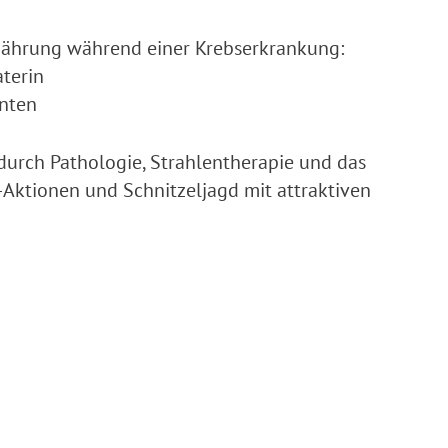
rnährung während einer Krebserkrankung:
terin
nten
durch Pathologie, Strahlentherapie und das
Aktionen und Schnitzeljagd mit attraktiven