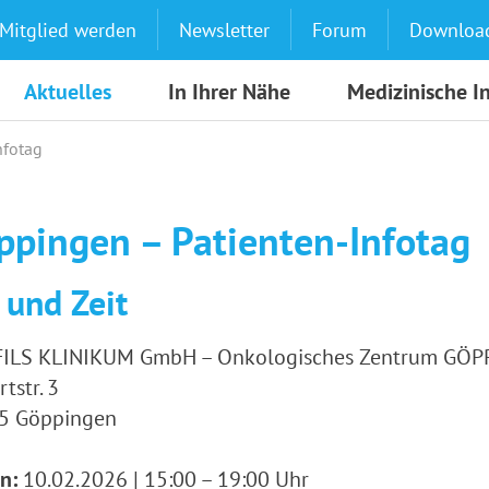
Mitglied werden
Newsletter
Forum
Downloa
Aktuelles
In Ihrer Nähe
Medizinische I
nfotag
ppingen – Patienten-Infotag
 und Zeit
FILS KLINIKUM GmbH – Onkologisches Zentrum GÖ
rtstr. 3
5 Göppingen
n:
10.02.2026 | 15:00 – 19:00 Uhr