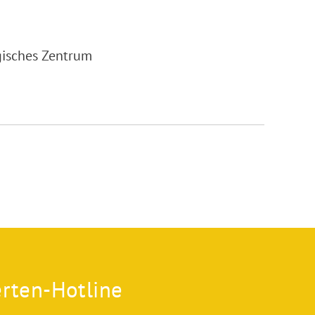
gisches Zentrum
rten-Hotline