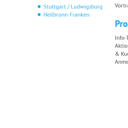
Vortr
Stuttgart / Ludwigsburg
Heilbronn-Franken
Pr
Info
Aktio
& Kuc
Anme