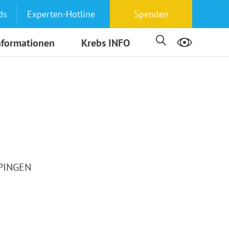
ds
Experten-Hotline
Spenden
nformationen
Krebs INFO
PPINGEN