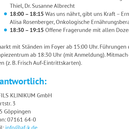
Thiel, Dr. Susanne Albrecht
18:00 – 18:15
Was uns nährt, gibt uns Kraft – E
Alisa Rosenberger, Onkologische Ernährungsbera
18:30 – 19:15
Offene Fragerunde mit allen Doze
arkt mit Ständen im Foyer ab 15:00 Uhr. Führungen 
piezentrum ab 18:30 Uhr (mit Anmeldung). Mitmach-
en (z. B. Frisch Auf‑Eintrittskarten).
antwortlich:
FILS KLINIKUM GmbH
rtstr. 3
5 Göppingen
on: 07161 64-0
l:
info@af-k.de