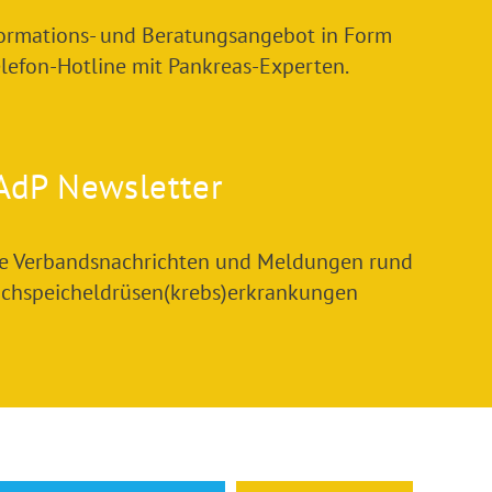
formations- und Beratungsangebot in Form
elefon-Hotline mit Pankreas-Experten.
AdP Newsletter
le Verbandsnachrichten und Meldungen rund
chspeicheldrüsen(krebs)erkrankungen