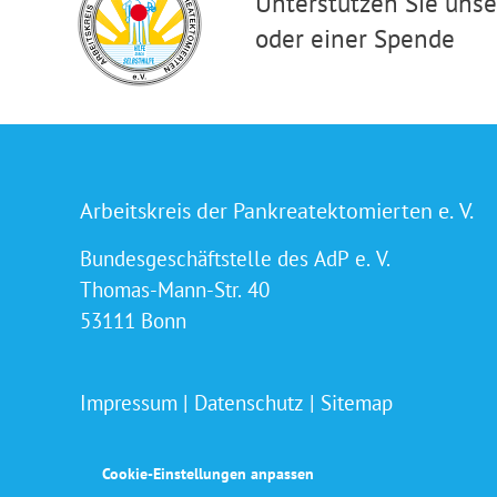
Unterstützen Sie unser
oder einer Spende
Arbeitskreis der Pankreatektomierten e. V.
Bundesgeschäftstelle des AdP e. V.
Thomas-Mann-Str. 40
53111 Bonn
Impressum
|
Datenschutz
|
Sitemap
Cookie-Einstellungen anpassen