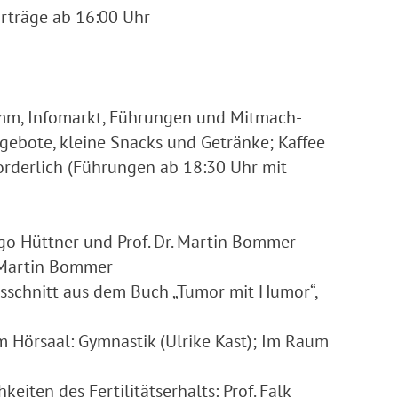
rträge ab 16:00 Uhr
m, Infomarkt, Führungen und Mitmach-
ebote, kleine Snacks und Getränke; Kaffee
orderlich (Führungen ab 18:30 Uhr mit
o Hüttner und Prof. Dr. Martin Bommer
. Martin Bommer
sschnitt aus dem Buch „Tumor mit Humor“,
Hörsaal: Gymnastik (Ulrike Kast); Im Raum
iten des Fertilitätserhalts: Prof. Falk