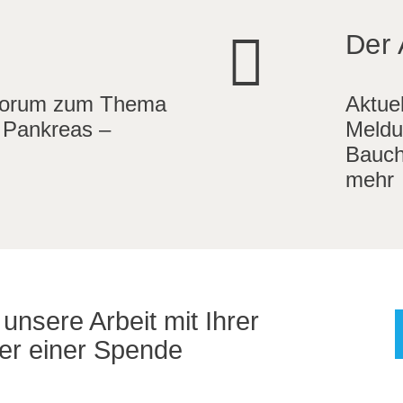
Der 
Forum zum Thema
Aktue
 Pankreas –
Meldu
Bauch
mehr
unsere Arbeit mit Ihrer
der einer Spende