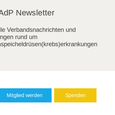
AdP Newsletter
lle Verbandsnachrichten und
ngen rund um
speicheldrüsen(krebs)erkrankungen
Mitglied werden
Spenden