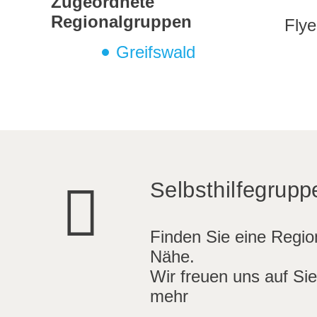
Zugeordnete
Regionalgruppen
Fly
Greifswald
Selbsthilfegrupp
Finden Sie eine Region
Nähe.
Wir freuen uns auf Sie
mehr