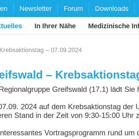
den
Newsletter
Forum
Downloads
tuelles
In Ihrer Nähe
Medizinische In
 Krebsaktionstag – 07.09.2024
eifswald – Krebsaktionsta
Regionalgruppe Greifswald (17.1) lädt Sie h
7.09. 2024 auf dem Krebsaktionstag der U
ren Stand in der Zeit von 9:30-15:00 Uhr 
interessantes Vortragsprogramm rund um 