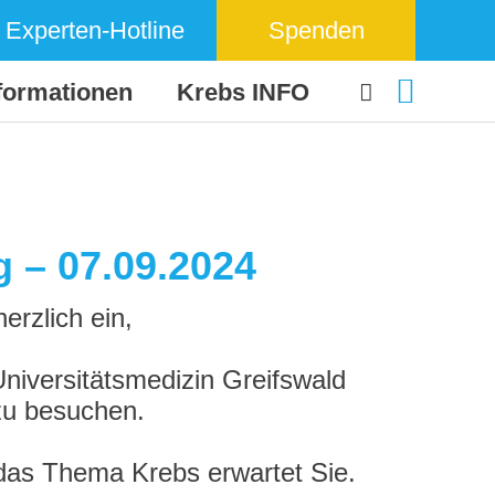
Experten-Hotline
Spenden
formationen
Krebs INFO
g – 07.09.2024
erzlich ein,
niversitätsmedizin Greifswald
zu besuchen.
das Thema Krebs erwartet Sie.