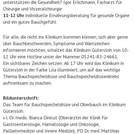
unterstützen die Gesundheit? Igor Erlichmann, Facharzt für
Chirurgie und Viszeralchirurgie
11-12 Uhr
individuelle Ernährungsberatung für gesunde Organe
und ein gutes Bauchgefühl
Für alle, die nicht ins Klinikum kommen können, sich aber gerne
über Bauchbeschwerden, Symptome und Warnzeichen
informieren möchten, schaltet das Klinikum Gütersloh von 10-
12 Uhr eine Hotline unter der Nummer 05241-83-24661.
Ein sichtbares Zeichen setzen: Ab 17 Uhr wird das Klinikum in
Gütersloh in der Farbe Lila illuminiert, um auf das wichtige
Thema Bauchspeicheldrüse und Bauchspeicheldrüsenkrebs
aufmerksam zu machen.
Bildunterschrift:
Das Team für Bauchspeicheldrüse und Oberbauch im Klinikum
Gütersloh:
v.l. Dr. medic. Bianca Dinicut (Oberärztin der Klinik für
Gastroenterologie, Hämatologie und Onkologie,
Palliativmedizin und Innere Medizin), PD Dr. med. Matthias