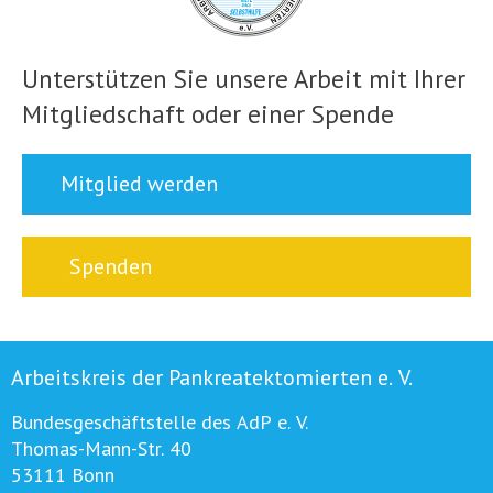
Unterstützen Sie unsere Arbeit mit Ihrer
Mitgliedschaft oder einer Spende
Mitglied werden
Spenden
Arbeitskreis der Pankreatektomierten e. V.
Bundesgeschäftstelle des AdP e. V.
Thomas-Mann-Str. 40
53111 Bonn