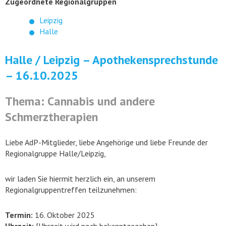
Zugeordnete Regionalgruppen
Leipzig
Halle
Halle / Leipzig – Apothekensprechstunde
– 16.10.2025
Thema: Cannabis und andere
Schmerztherapien
Liebe AdP-Mitglieder, liebe Angehörige und liebe Freunde der
Regionalgruppe Halle/Leipzig,
wir laden Sie hiermit herzlich ein, an unserem
Regionalgruppentreffen teilzunehmen:
Termin:
16. Oktober 2025