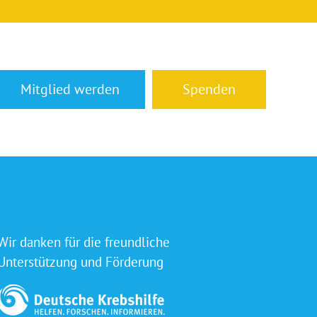
Mitglied werden
Spenden
Wir danken für die freundliche
Unterstützung und Förderung