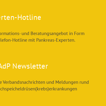
rten-Hotline
formations- und Beratungsangebot in Form
elefon-Hotline mit Pankreas-Experten.
AdP Newsletter
le Verbandsnachrichten und Meldungen rund
chspeicheldrüsen(krebs)erkrankungen