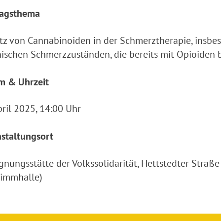
ragsthema
tz von Cannabinoiden in der Schmerztherapie, insbe
ischen Schmerzzuständen, die bereits mit Opioiden
m & Uhrzeit
pril 2025, 14:00 Uhr
staltungsort
nungsstätte der Volkssolidarität, Hettstedter Straße
immhalle)