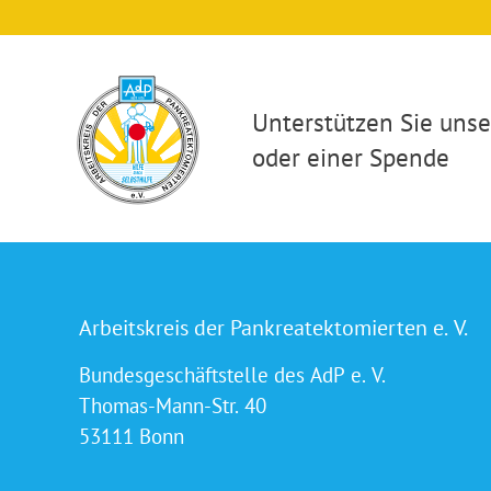
Unterstützen Sie unser
oder einer Spende
Arbeitskreis der Pankreatektomierten e. V.
Bundesgeschäftstelle des AdP e. V.
Thomas-Mann-Str. 40
53111 Bonn