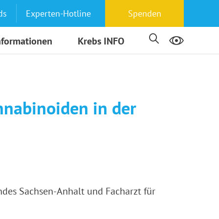
ds
Experten-Hotline
Spenden
nformationen
Krebs INFO
annabinoiden in der
ndes Sachsen-Anhalt und Facharzt für