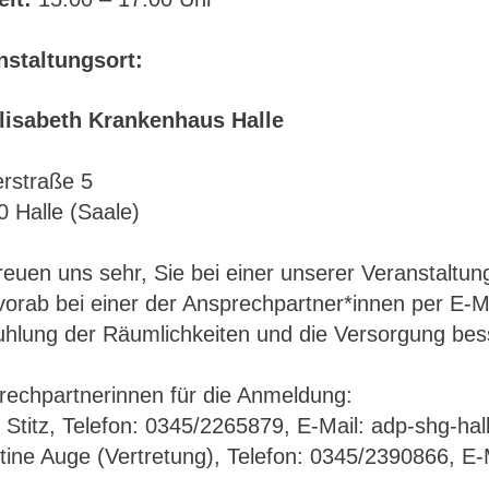
nstaltungsort:
Elisabeth Krankenhaus Halle
rstraße 5
 Halle (Saale)
reuen uns sehr, Sie bei einer unserer Veranstaltu
vorab bei einer der Ansprechpartner*innen per E-Ma
uhlung der Räumlichkeiten und die Versorgung bes
rechpartnerinnen für die Anmeldung:
 Stitz, Telefon: 0345/2265879, E-Mail: adp-shg-hal
stine Auge (Vertretung), Telefon: 0345/2390866, 