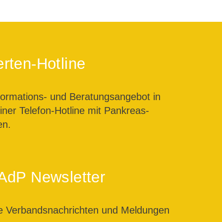
rten-Hotline
formations- und Beratungsangebot in
ner Telefon-Hotline mit Pankreas-
en.
AdP Newsletter
le Verbandsnachrichten und Meldungen