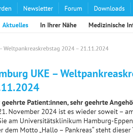
rden
Newsletter
Forum
Downloads
Aktuelles
In Ihrer Nähe
Medizinische I
 Weltpankreaskrebstag 2024 – 21.11.2024
mburg UKE – Weltpankreaskr
.11.2024
 geehrte Patient:innen, sehr geehrte Angehör
1. November 2024 ist es wieder soweit – am
Sie am Universitätsklinikum Hamburg-Eppen
r dem Motto „Hallo – Pankreas“ steht dieser