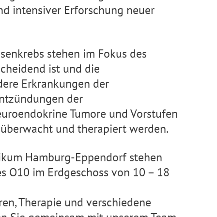
d intensiver Erforschung neuer
enkrebs stehen im Fokus des
scheidend ist und die
dere Erkrankungen der
Entzündungen der
neuroendokrine Tumore und Vorstufen
 überwacht und therapiert werden.
linikum Hamburg-Eppendorf stehen
s O10 im Erdgeschoss von 10 – 18
ren, Therapie und verschiedene