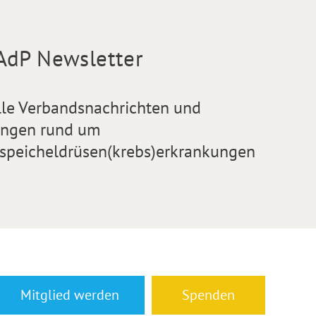
AdP Newsletter
lle Verbandsnachrichten und
ngen rund um
speicheldrüsen(krebs)erkrankungen
Mitglied werden
Spenden