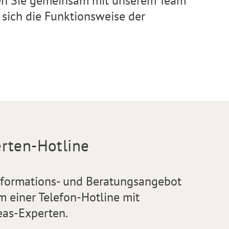
en Sie gemeinsam mit unserem Team
sich die Funktionsweise der
rten-Hotline
nformations- und Beratungsangebot
m einer Telefon-Hotline mit
eas-Experten.