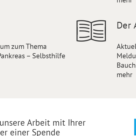
Der 
orum zum Thema
Aktue
ankreas – Selbsthilfe
Meldu
Bauch
mehr
unsere Arbeit mit Ihrer
der einer Spende