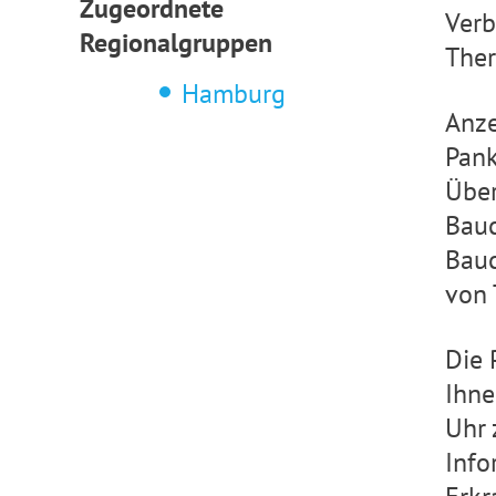
Zugeordnete
Verb
Regionalgruppen
Ther
Hamburg
Anze
Pank
Über
Bauc
Bauc
von 
Die 
Ihne
Uhr 
Info