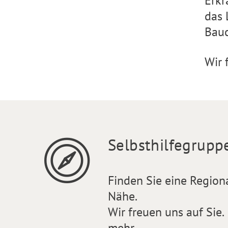
Erkr
das 
Bauc
Wir 
Selbsthilfegrupp
Finden Sie eine Region
Nähe.
Wir freuen uns auf Sie.
mehr