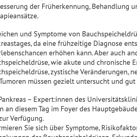
esserung der Früherkennung, Behandlung un
apieansätze.
ichen und Symptome von Bauchspeicheldrüs
reastages, da eine frühzeitige Diagnose ent
lebenschancen erhöhen kann. Aber auch an
hspeicheldrüse, wie akute und chronische 
hspeicheldrüse, zystische Veränderungen, 
Tumoren müssen gezielt untersucht und gut
Pankreas – Expert:innen des Universitätsk
n an diesem Tag im Foyer des Hauptgebäude
zur Verfügung.
rmieren Sie sich über Symptome, Risikofakto