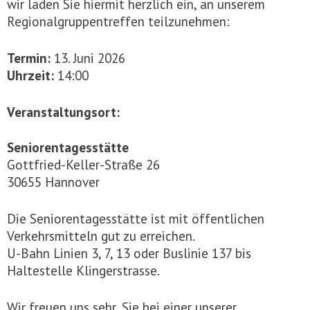
wir laden Sie hiermit herzlich ein, an unserem
Regionalgruppentreffen teilzunehmen:
Termin:
13. Juni 2026
Uhrzeit:
14:00
Veranstaltungsort:
Seniorentagesstätte
Gottfried-Keller-Straße 26
30655 Hannover
Die Seniorentagesstätte ist mit öffentlichen
Verkehrsmitteln gut zu erreichen.
U-Bahn Linien 3, 7, 13 oder Buslinie 137 bis
Haltestelle Klingerstrasse.
Wir freuen uns sehr, Sie bei einer unserer