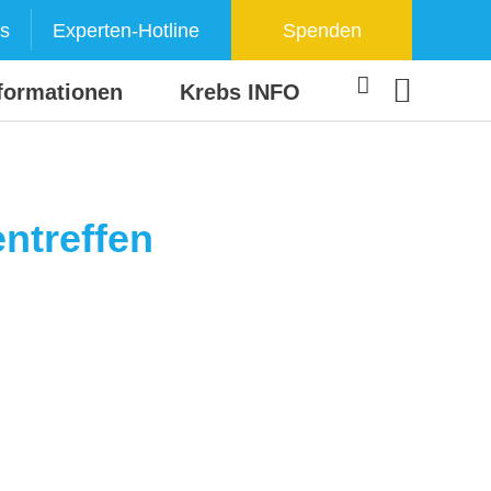
s
Experten-Hotline
Spenden
formationen
Krebs INFO
ntreffen