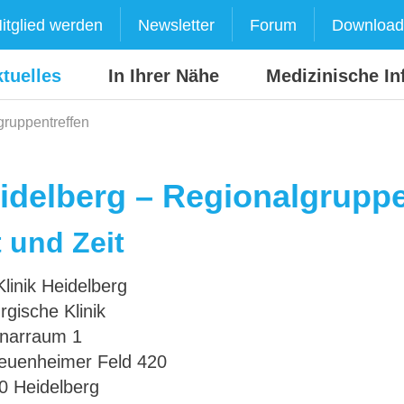
itglied werden
Newsletter
Forum
Download
tuelles
In Ihrer Nähe
Medizinische In
gruppentreffen
idelberg – Regionalgruppe
 und Zeit
linik Heidelberg
rgische Klinik
narraum 1
euenheimer Feld 420
0 Heidelberg