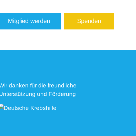
Mitglied werden
Spenden
Wir danken für die freundliche
Unterstützung und Förderung