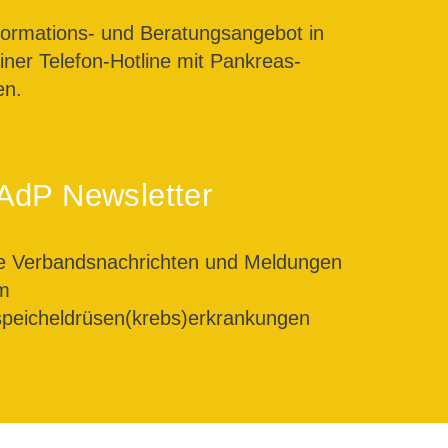
formations- und Beratungsangebot in
ner Telefon-Hotline mit Pankreas-
en.
AdP Newsletter
le Verbandsnachrichten und Meldungen
m
peicheldrüsen(krebs)erkrankungen