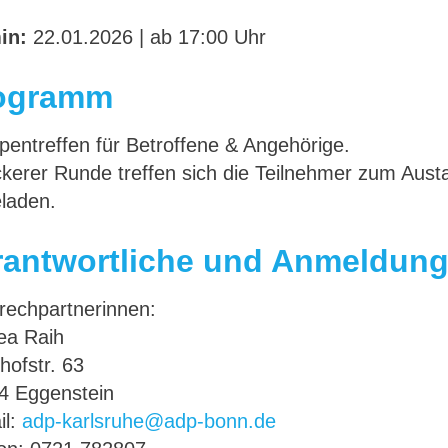
in:
22.01.2026 | ab 17:00 Uhr
ogramm
pentreffen für Betroffene & Angehörige.
ckerer Runde treffen sich die Teilnehmer zum Austau
eladen.
rantwortliche und Anmeldun
rechpartnerinnen:
ea Raih
hofstr. 63
4 Eggenstein
il:
adp-karlsruhe@adp-bonn.de