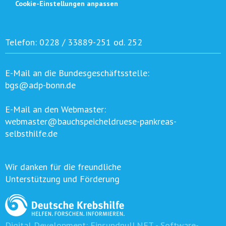
Cookie-Einstellungen anpassen
Telefon:
0228 / 33889-251 od. 252
E-Mail an die Bundesgeschäftsstelle:
bgs@adp-bonn.de
E-Mail an den Webmaster:
webmaster@bauchspeicheldruese-pankreas-
selbsthilfe.de
Wir danken für die freundliche
Unterstützung und Förderung
Digital Development:
Einsundnull.NET - Software-