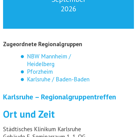
2026
Zugeordnete Regionalgruppen
NBW Mannheim /
Heidelberg
Pforzheim
Karlsruhe / Baden-Baden
Karlsruhe – Regionalgruppentreffen
Ort und Zeit
Städtisches Klinikum Karlsruhe
Gebäude F, Seminarraum 1, 1. OG