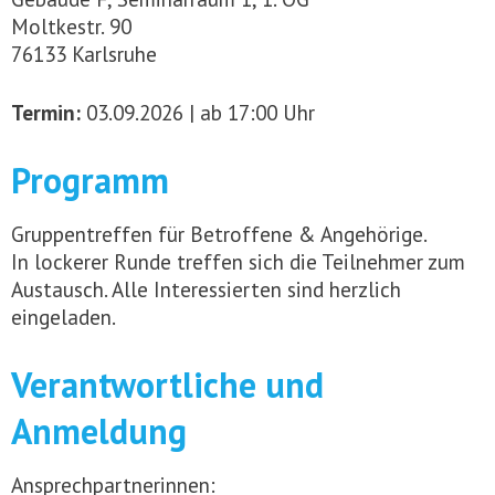
Moltkestr. 90
76133 Karlsruhe
Termin:
03.09.2026 | ab 17:00 Uhr
Programm
Gruppentreffen für Betroffene & Angehörige.
In lockerer Runde treffen sich die Teilnehmer zum
Austausch. Alle Interessierten sind herzlich
eingeladen.
Verantwortliche und
Anmeldung
Ansprechpartnerinnen: