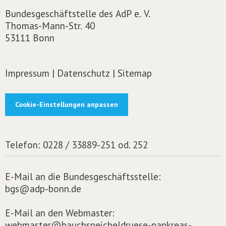
Bundesgeschäftstelle des AdP e. V.
Thomas-Mann-Str. 40
53111 Bonn
Impressum
|
Datenschutz
|
Sitemap
Cookie-Einstellungen anpassen
Telefon:
0228 / 33889-251 od. 252
E-Mail an die Bundesgeschäftsstelle:
bgs@adp-bonn.de
E-Mail an den Webmaster:
webmaster@bauchspeicheldruese-pankreas-