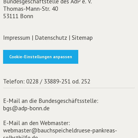
Bundesgeschäftstelle des AdP e. V.
Thomas-Mann-Str. 40
53111 Bonn
Impressum
|
Datenschutz
|
Sitemap
Cookie-Einstellungen anpassen
Telefon:
0228 / 33889-251 od. 252
E-Mail an die Bundesgeschäftsstelle:
bgs@adp-bonn.de
E-Mail an den Webmaster:
webmaster@bauchspeicheldruese-pankreas-
selbsthilfe.de