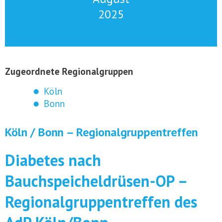
2025
Zugeordnete Regionalgruppen
Köln
Bonn
Köln / Bonn – Regionalgruppentreffen
Diabetes nach
Bauchspeicheldrüsen-OP –
Regionalgruppentreffen des