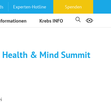
ds
Experten-Hotline
Spenden
nformationen
Krebs INFO
– Health & Mind Summit
i