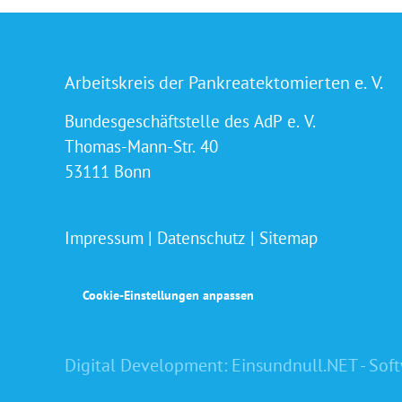
Arbeitskreis der Pankreatektomierten e. V.
Bundesgeschäftstelle des AdP e. V.
Thomas-Mann-Str. 40
53111 Bonn
Impressum
|
Datenschutz
|
Sitemap
Cookie-Einstellungen anpassen
Digital Development:
Einsundnull.NET - Sof