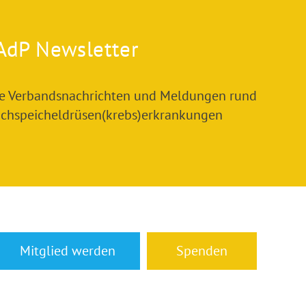
AdP Newsletter
le Verbandsnachrichten und Meldungen rund
chspeicheldrüsen(krebs)erkrankungen
Mitglied werden
Spenden