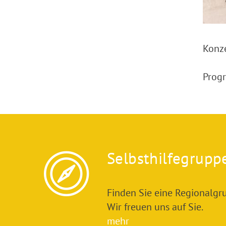
Konz
Prog
Selbsthilfegrupp
Finden Sie eine Regionalgru
Wir freuen uns auf Sie.
mehr