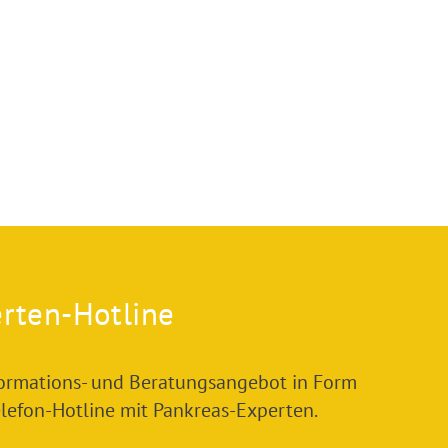
rten-Hotline
formations- und Beratungsangebot in Form
elefon-Hotline mit Pankreas-Experten.