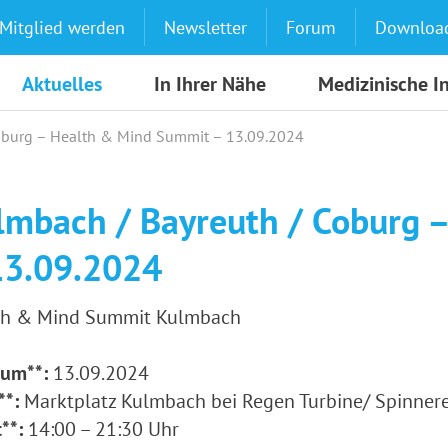
Mitglied werden
Newsletter
Forum
Downloa
Aktuelles
In Ihrer Nähe
Medizinische I
oburg – Health & Mind Summit – 13.09.2024
lmbach / Bayreuth / Coburg 
13.09.2024
th & Mind Summit Kulmbach
tum**:
13.09.2024
**:
Marktplatz Kulmbach bei Regen Turbine/ Spinnere
**:
14:00 – 21:30 Uhr