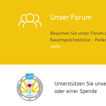
Unser Forum
Besuchen Sie unser Forum
Bauchspeicheldrüse – Pankre
mehr
Unterstützen Sie unser
oder einer Spende