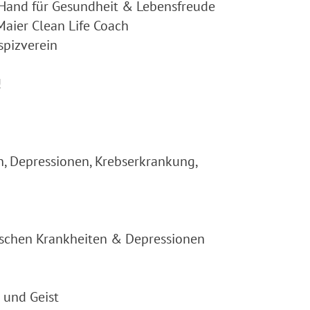
 Hand für Gesundheit & Lebensfreude
aier Clean Life Coach
spizverein
!
, Depressionen, Krebserkrankung,
ischen Krankheiten & Depressionen
 und Geist