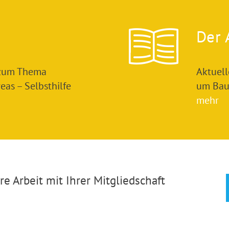
Der 
 zum Thema
Aktuel
as – Selbsthilfe
um Bau
mehr
e Arbeit mit Ihrer Mitgliedschaft