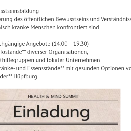
sstseinsbildung
rung des öffentlichen Bewusstseins und Verständnis
isch kranke Menschen konfrontiert sind.
chgängige Angebote (14:00 – 19:30)
nfostände** diverser Organisationen,
sthilfegruppen und lokaler Unternehmen
ränke- und Essensstände** mit gesunden Optionen 
nder** Hüpfburg