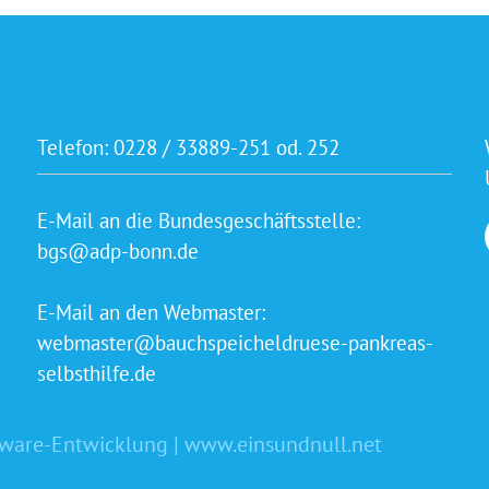
Telefon:
0228 / 33889-251 od. 252
E-Mail an die Bundesgeschäftsstelle:
bgs@adp-bonn.de
E-Mail an den Webmaster:
webmaster@bauchspeicheldruese-pankreas-
selbsthilfe.de
tware-Entwicklung | www.einsundnull.net