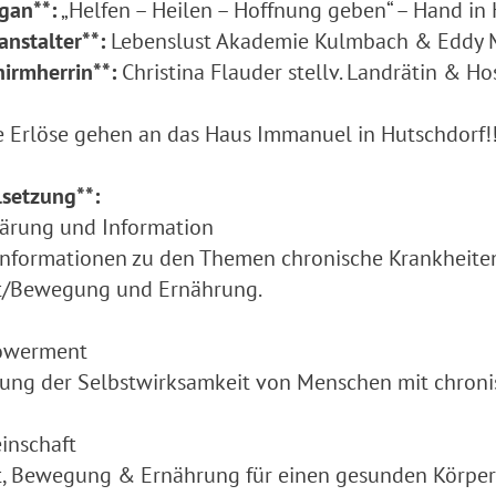
gan**:
„Helfen – Heilen – Hoffnung geben“ – Hand in
anstalter**:
Lebenslust Akademie Kulmbach & Eddy M
hirmherrin**:
Christina Flauder stellv. Landrätin & Ho
le Erlöse gehen an das Haus Immanuel in Hutschdorf!
lsetzung**:
ärung und Information
nformationen zu den Themen chronische Krankheiten
t/Bewegung und Ernährung.
werment
ung der Selbstwirksamkeit von Menschen mit chron
inschaft
, Bewegung & Ernährung für einen gesunden Körper