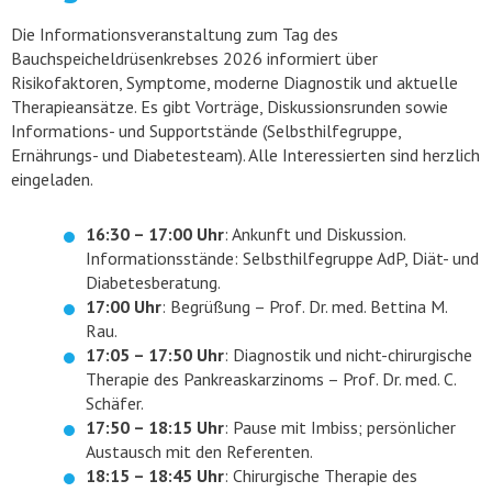
Die Informationsveranstaltung zum Tag des
Bauchspeicheldrüsenkrebses 2026 informiert über
Risikofaktoren, Symptome, moderne Diagnostik und aktuelle
Therapieansätze. Es gibt Vorträge, Diskussionsrunden sowie
Informations- und Supportstände (Selbsthilfegruppe,
Ernährungs- und Diabetesteam). Alle Interessierten sind herzlich
eingeladen.
16:30 – 17:00 Uhr
: Ankunft und Diskussion.
Informationsstände: Selbsthilfegruppe AdP, Diät- und
Diabetesberatung.
17:00 Uhr
: Begrüßung – Prof. Dr. med. Bettina M.
Rau.
17:05 – 17:50 Uhr
: Diagnostik und nicht-chirurgische
Therapie des Pankreaskarzinoms – Prof. Dr. med. C.
Schäfer.
17:50 – 18:15 Uhr
: Pause mit Imbiss; persönlicher
Austausch mit den Referenten.
18:15 – 18:45 Uhr
: Chirurgische Therapie des