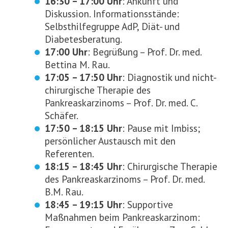
16:30 – 17:00 Uhr
: Ankunft und
Diskussion. Informationsstände:
Selbsthilfegruppe AdP, Diät- und
Diabetesberatung.
17:00 Uhr
: Begrüßung – Prof. Dr. med.
Bettina M. Rau.
17:05 – 17:50 Uhr
: Diagnostik und nicht-
chirurgische Therapie des
Pankreaskarzinoms – Prof. Dr. med. C.
Schäfer.
17:50 – 18:15 Uhr
: Pause mit Imbiss;
persönlicher Austausch mit den
Referenten.
18:15 – 18:45 Uhr
: Chirurgische Therapie
des Pankreaskarzinoms – Prof. Dr. med.
B.M. Rau.
18:45 – 19:15 Uhr
: Supportive
Maßnahmen beim Pankreaskarzinom: