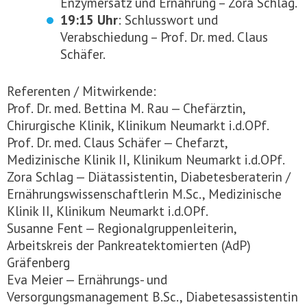
Enzymersatz und Ernährung – Zora Schlag.
19:15 Uhr
: Schlusswort und
Verabschiedung – Prof. Dr. med. Claus
Schäfer.
Referenten / Mitwirkende:
Prof. Dr. med. Bettina M. Rau — Chefärztin,
Chirurgische Klinik, Klinikum Neumarkt i.d.OPf.
Prof. Dr. med. Claus Schäfer — Chefarzt,
Medizinische Klinik II, Klinikum Neumarkt i.d.OPf.
Zora Schlag — Diätassistentin, Diabetesberaterin /
Ernährungswissenschaftlerin M.Sc., Medizinische
Klinik II, Klinikum Neumarkt i.d.OPf.
Susanne Fent — Regionalgruppenleiterin,
Arbeitskreis der Pankreatektomierten (AdP)
Gräfenberg
Eva Meier — Ernährungs- und
Versorgungsmanagement B.Sc., Diabetesassistentin