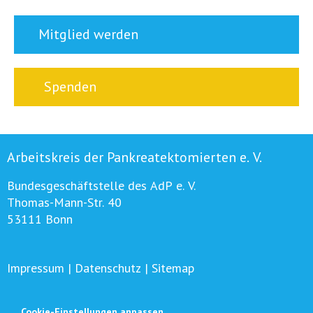
Mitglied werden
Spenden
Arbeitskreis der Pankreatektomierten e. V.
Bundesgeschäftstelle des AdP e. V.
Thomas-Mann-Str. 40
53111 Bonn
Impressum
|
Datenschutz
|
Sitemap
Cookie-Einstellungen anpassen