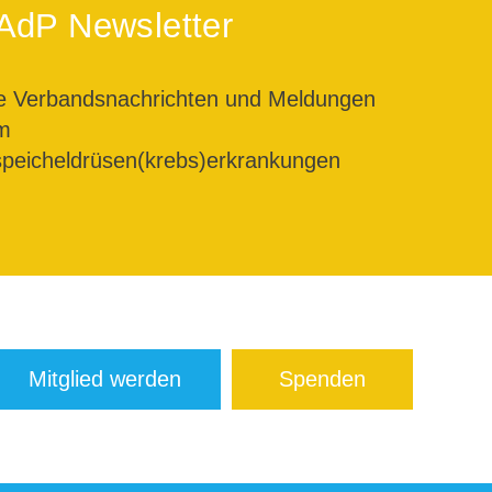
AdP Newsletter
le Verbandsnachrichten und Meldungen
m
peicheldrüsen(krebs)erkrankungen
Mitglied werden
Spenden