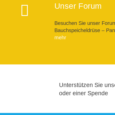
Unser Forum
Besuchen Sie unser For
Bauchspeicheldrüse – Pank
mehr
Unterstützen Sie unse
oder einer Spende