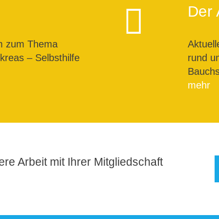
Der 
um zum Thema
Aktuel
reas – Selbsthilfe
rund u
Bauchs
mehr
re Arbeit mit Ihrer Mitgliedschaft