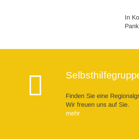
In Ko
Pank
Selbsthilfegrupp
Finden Sie eine Regionalg
Wir freuen uns auf Sie.
mehr