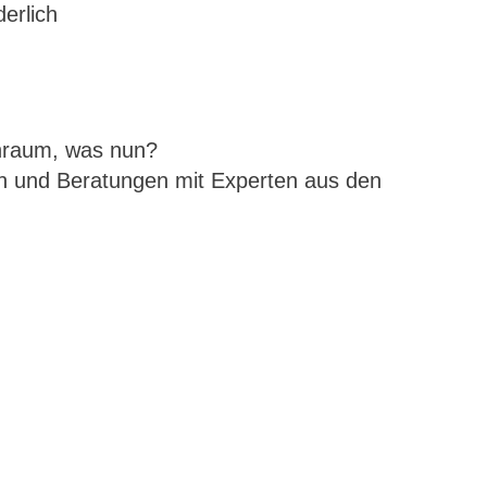
erlich
hraum, was nun?
en und Beratungen mit Experten aus den