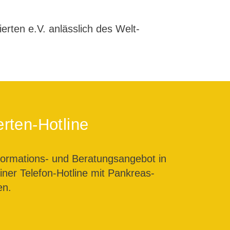
erten e.V. anlässlich des Welt-
rten-Hotline
formations- und Beratungsangebot in
ner Telefon-Hotline mit Pankreas-
en.