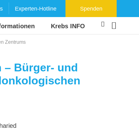
s
Experten-Hotline
Spenden
formationen
Krebs INFO
en Zentrums
 – Bürger- und
alonkologischen
haried