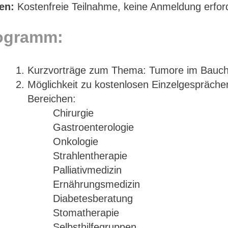
en:
Kostenfreie Teilnahme, keine Anmeldung erford
ogramm:
Kurzvorträge zum Thema: Tumore im Bauc
Möglichkeit zu kostenlosen Einzelgespräch
Bereichen:
Chirurgie
Gastroenterologie
Onkologie
Strahlentherapie
Palliativmedizin
Ernährungsmedizin
Diabetesberatung
Stomatherapie
Selbsthilfegruppen