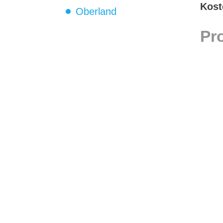
Kost
Oberland
Pr