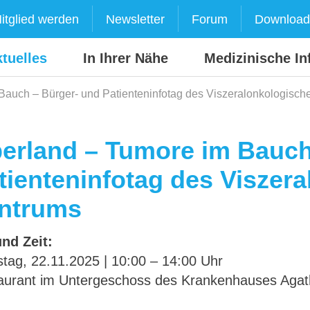
itglied werden
Newsletter
Forum
Download
tuelles
In Ihrer Nähe
Medizinische In
Bauch – Bürger- und Patienteninfotag des Viszeralonkologisch
erland – Tumore im Bauch
tienteninfotag des Viszer
ntrums
und Zeit:
tag, 22.11.2025 | 10:00 – 14:00 Uhr
aurant im Untergeschoss des Krankenhauses Agat