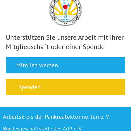
Unterstützen Sie unsere Arbeit mit Ihrer
Mitgliedschaft oder einer Spende
Mitglied werden
Spenden
Arbeitskreis der Pankreatektomierten e. V.
Bundesgeschäftstelle des AdP e. V.