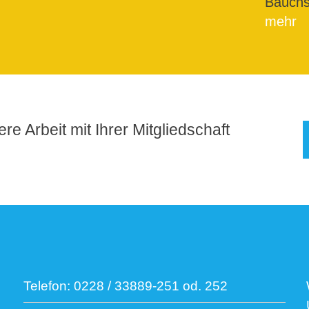
Bauchs
mehr
re Arbeit mit Ihrer Mitgliedschaft
Telefon:
0228 / 33889-251 od. 252