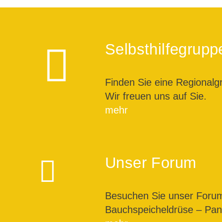
Selbsthilfegrupp
Finden Sie eine Regionalg
Wir freuen uns auf Sie.
mehr
Unser Forum
Besuchen Sie unser For
Bauchspeicheldrüse – Pank