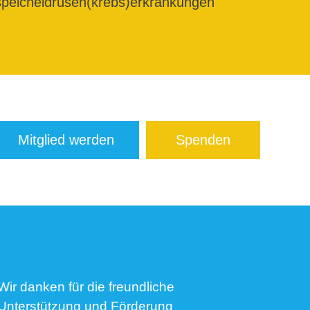
peicheldrüsen(krebs)erkrankungen
Mitglied werden
Spenden
Wir danken für die freundliche
Unterstützung und Förderung