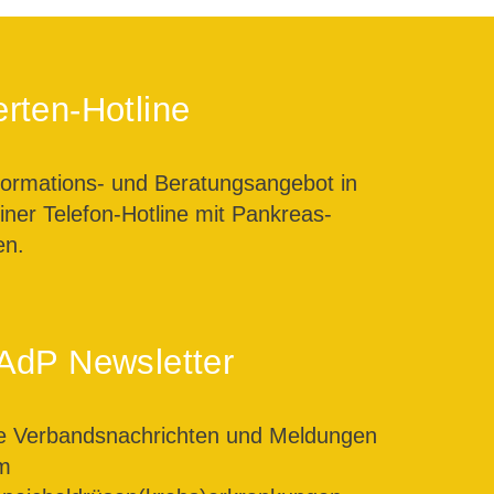
rten-Hotline
formations- und Beratungsangebot in
ner Telefon-Hotline mit Pankreas-
en.
AdP Newsletter
le Verbandsnachrichten und Meldungen
m