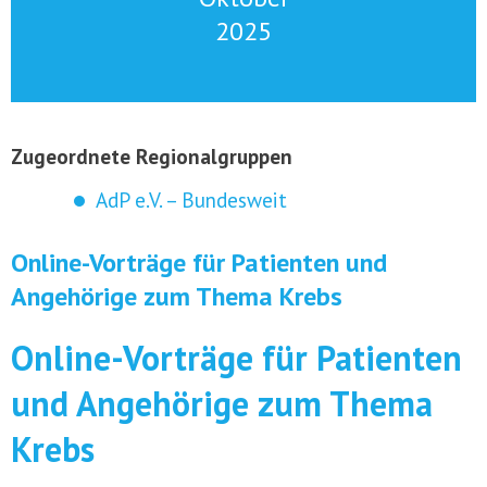
2025
Zugeordnete Regionalgruppen
AdP e.V. – Bundesweit
Online-Vorträge für Patienten und
Angehörige zum Thema Krebs
Online-Vorträge für Patienten
und Angehörige zum Thema
Krebs