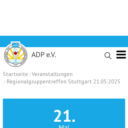
Skip
to
content
ADP e.V.
Startseite
Veranstaltungen
Regionalgruppentreffen Stuttgart 21.05.2025
21.
Mai