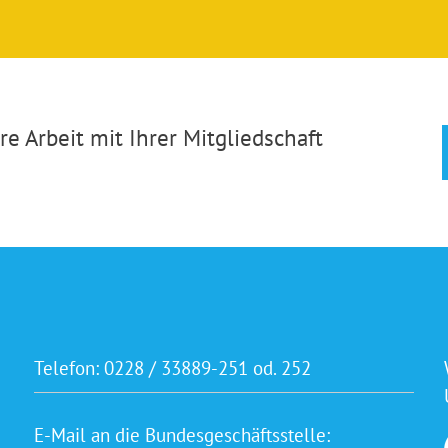
e Arbeit mit Ihrer Mitgliedschaft
Telefon:
0228 / 33889-251 od. 252
E-Mail an die Bundesgeschäftsstelle: