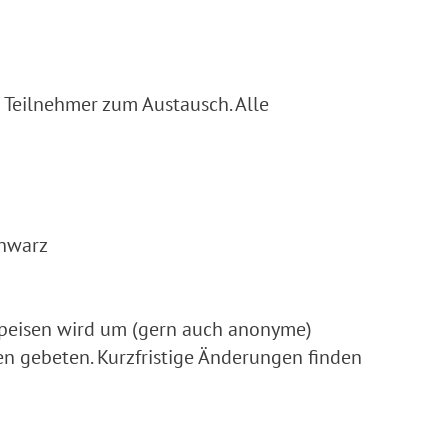
e Teilnehmer zum Austausch. Alle
chwarz
Speisen wird um (gern auch anonyme)
en gebeten. Kurzfristige Änderungen finden