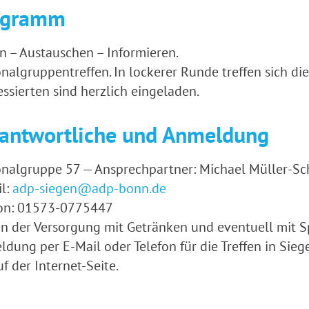
ogramm
n – Austauschen – Informieren.
nalgruppentreffen. In lockerer Runde treffen sich di
essierten sind herzlich eingeladen.
antwortliche und Anmeldung
nalgruppe 57 — Ansprechpartner: Michael Müller-S
l:
adp-siegen@adp-bonn.de
fon: 01573-0775447
 der Versorgung mit Getränken und eventuell mit 
dung per E-Mail oder Telefon für die Treffen in Sieg
uf der Internet-Seite.