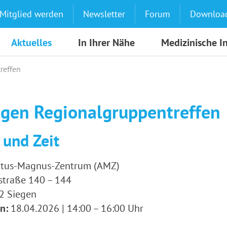
Mitglied werden
Newsletter
Forum
Downloa
Aktuelles
In Ihrer Nähe
Medizinische I
reffen
egen Regionalgruppentreffen
 und Zeit
rtus-Magnus-Zentrum (AMZ)
straße 140 – 144
2 Siegen
n:
18.04.2026 | 14:00 – 16:00 Uhr