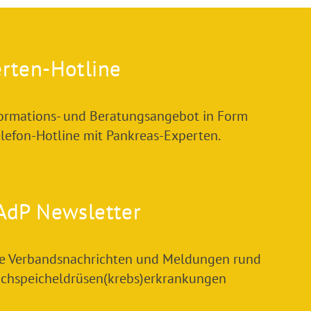
rten-Hotline
formations- und Beratungsangebot in Form
elefon-Hotline mit Pankreas-Experten.
AdP Newsletter
le Verbandsnachrichten und Meldungen rund
chspeicheldrüsen(krebs)erkrankungen