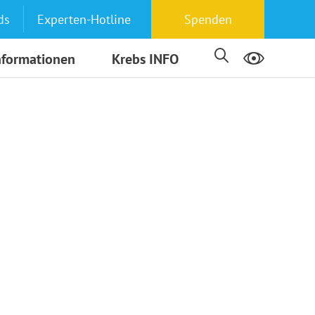
ds
Experten-Hotline
Spenden
nformationen
Krebs INFO