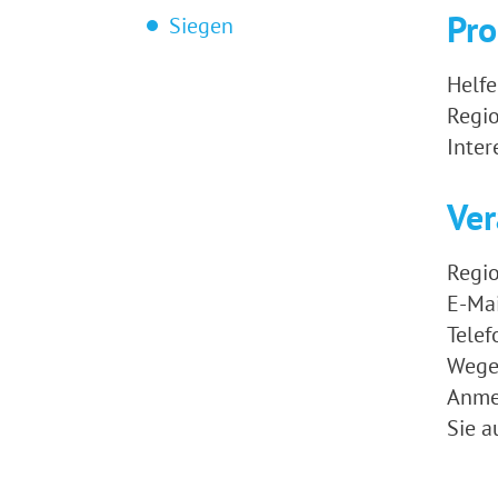
Pr
Siegen
Helfe
Regio
Inter
Ver
Regio
E-Mai
Tele
Wegen
Anmel
Sie a