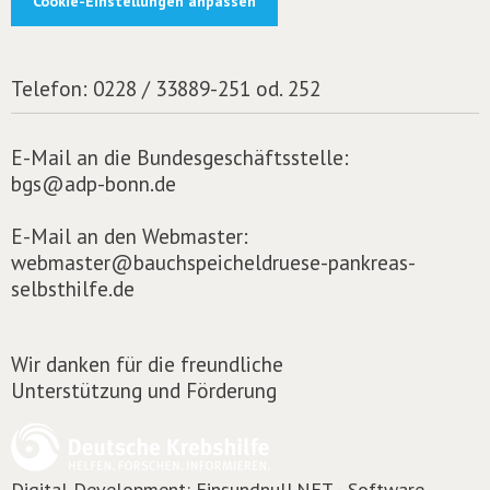
Cookie-Einstellungen anpassen
Telefon:
0228 / 33889-251 od. 252
E-Mail an die Bundesgeschäftsstelle:
bgs@adp-bonn.de
E-Mail an den Webmaster:
webmaster@bauchspeicheldruese-pankreas-
selbsthilfe.de
Wir danken für die freundliche
Unterstützung und Förderung
Digital Development:
Einsundnull.NET - Software-