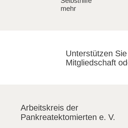
Selbsthilfe
mehr
Unterstützen Sie 
Mitgliedschaft o
Arbeitskreis der
Pankreatektomierten e. V.