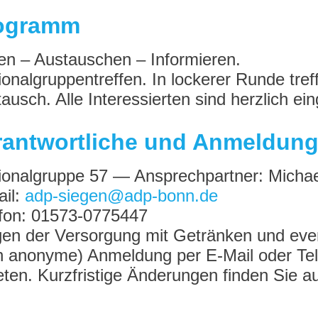
ogramm
en – Austauschen – Informieren.
onalgruppentreffen. In lockerer Runde tref
ausch. Alle Interessierten sind herzlich ei
rantwortliche und Anmeldun
onalgruppe 57 — Ansprechpartner: Michae
ail:
adp-siegen@adp-bonn.de
efon: 01573-0775447
n der Versorgung mit Getränken und even
 anonyme) Anmeldung per E-Mail oder Telef
ten. Kurzfristige Änderungen finden Sie auf