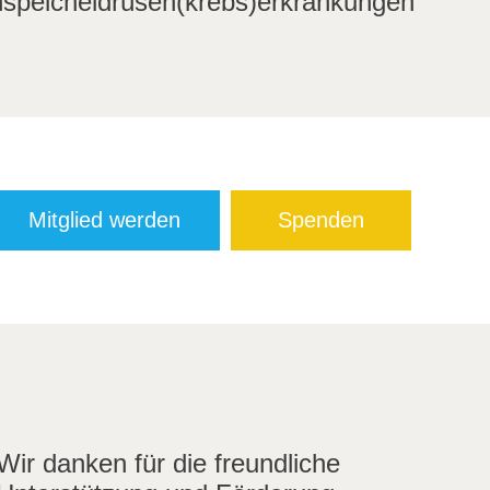
speicheldrüsen(krebs)erkrankungen
Mitglied werden
Spenden
Wir danken für die freundliche