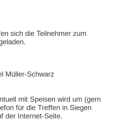
fen sich die Teilnehmer zum
ngeladen.
g
l Müller-Schwarz
tuell mit Speisen wird um (gern
on für die Treffen in Siegen
 der Internet-Seite.