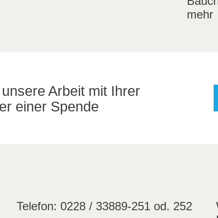
Bauch
mehr
unsere Arbeit mit Ihrer
der einer Spende
Telefon:
0228 / 33889-251 od. 252