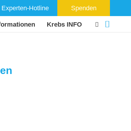
Experten-Hotline
Spenden
formationen
Krebs INFO
fen