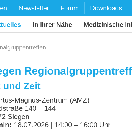
den
Newsletter
Forum
Downloads
tuelles
In Ihrer Nähe
Medizinische In
nalgruppentreffen
egen Regionalgruppentref
 und Zeit
ertus-Magnus-Zentrum (AMZ)
dstraße 140 – 144
72 Siegen
min:
18.07.2026 | 14:00 – 16:00 Uhr